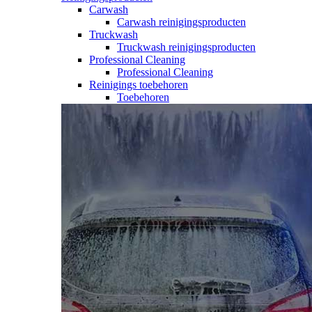
Carwash
Carwash reinigingsproducten
Truckwash
Truckwash reinigingsproducten
Professional Cleaning
Professional Cleaning
Reinigings toebehoren
Toebehoren