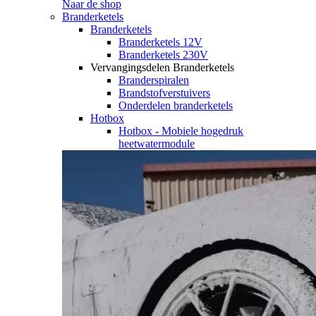
Naar de shop
Branderketels
Branderketels
Branderketels 12V
Branderketels 230V
Vervangingsdelen Branderketels
Branderspiralen
Brandstofverstuivers
Onderdelen branderketels
Hotbox
Hotbox - Mobiele hogedruk
heetwatermodule