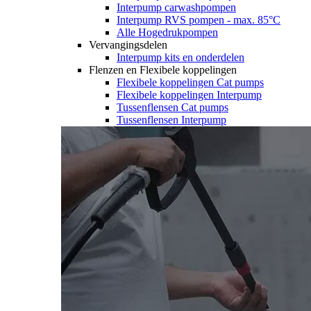
Interpump carwashpompen
Interpump RVS pompen - max. 85°C
Alle Hogedrukpompen
Vervangingsdelen
Interpump kits en onderdelen
Flenzen en Flexibele koppelingen
Flexibele koppelingen Cat pumps
Flexibele koppelingen Interpump
Tussenflensen Cat pumps
Tussenflensen Interpump