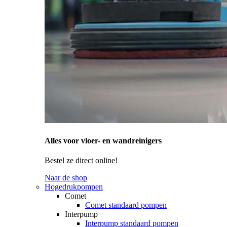
Alles voor vloer- en wandreinigers
Bestel ze direct online!
Naar de shop
Hogedrukpompen
Comet
Comet standaard pompen
Interpump
Interpump standaard pompen