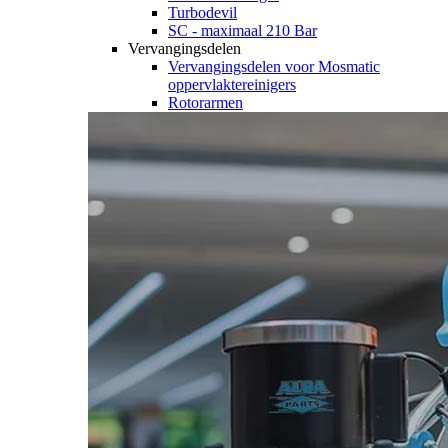
Turbodevil
SC - maximaal 210 Bar
Vervangingsdelen
Vervangingsdelen voor Mosmatic
oppervlaktereinigers
Rotorarmen