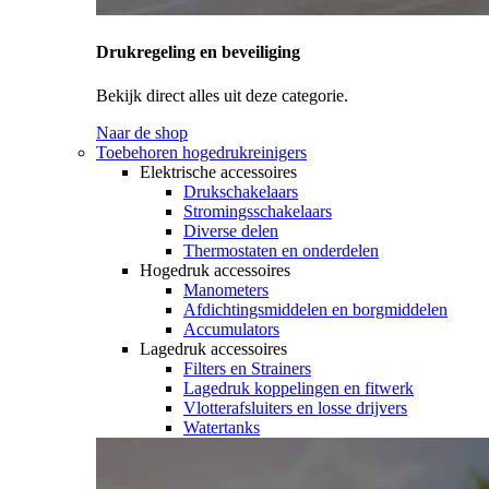
Drukregeling en beveiliging
Bekijk direct alles uit deze categorie.
Naar de shop
Toebehoren hogedrukreinigers
Elektrische accessoires
Drukschakelaars
Stromingsschakelaars
Diverse delen
Thermostaten en onderdelen
Hogedruk accessoires
Manometers
Afdichtingsmiddelen en borgmiddelen
Accumulators
Lagedruk accessoires
Filters en Strainers
Lagedruk koppelingen en fitwerk
Vlotterafsluiters en losse drijvers
Watertanks