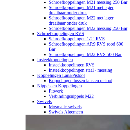
Schroefkoppelingen M21 messing 250 Bar
Schroefkoppelingen M21 met lager
draaibaar onder druk
Schroefkoppelingen M22 met lager
draaibaar onder druk
Schroefkoppelingen M22 messing 250 Bar
Schroefkoppelingen RVS
Schroefkoppelingen 1/2" RVS
Schroefkoppelingen AR9 RVS rood 600
Bar
Schroefkoppelingen M22 RVS 500 Bar
Insteekkoppelingen
Insteekkoppelingen RVS
Insteekkoppelingen staal - messing
Koppelingen Lans/Pistool
Koppelingen tussen lans en pistool
Nippels en Koppelingen
Fitwerk
Verbindingsnippels M22
Swivels
Mosmatic swivels
Swivels Algemeen