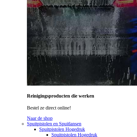
Reinigingsproducten die werken
Bestel ze direct online!
Naar de shop
Spuitpistolen en Spuitlansen
Spuitpistolen Hogedruk
Spuitpistolen Hogedruk