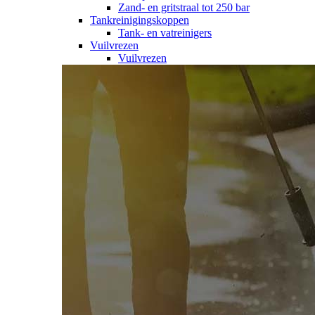
Zand- en gritstraal tot 250 bar
Tankreinigingskoppen
Tank- en vatreinigers
Vuilvrezen
Vuilvrezen