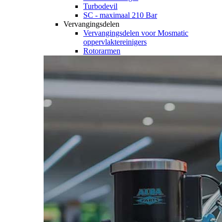
Turbodevil
SC - maximaal 210 Bar
Vervangingsdelen
Vervangingsdelen voor Mosmatic
oppervlaktereinigers
Rotorarmen