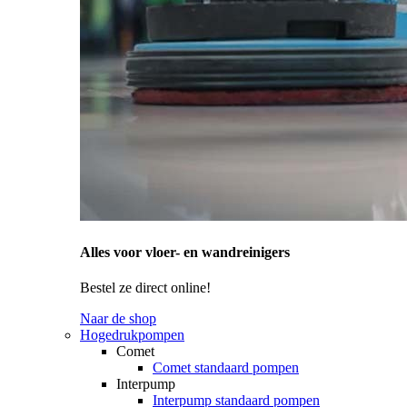
Alles voor vloer- en wandreinigers
Bestel ze direct online!
Naar de shop
Hogedrukpompen
Comet
Comet standaard pompen
Interpump
Interpump standaard pompen