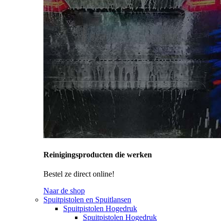
Reinigingsproducten die werken
Bestel ze direct online!
Naar de shop
Spuitpistolen en Spuitlansen
Spuitpistolen Hogedruk
Spuitpistolen Hogedruk