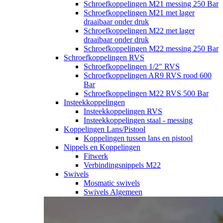
Schroefkoppelingen M21 messing 250 Bar
Schroefkoppelingen M21 met lager
draaibaar onder druk
Schroefkoppelingen M22 met lager
draaibaar onder druk
Schroefkoppelingen M22 messing 250 Bar
Schroefkoppelingen RVS
Schroefkoppelingen 1/2" RVS
Schroefkoppelingen AR9 RVS rood 600
Bar
Schroefkoppelingen M22 RVS 500 Bar
Insteekkoppelingen
Insteekkoppelingen RVS
Insteekkoppelingen staal - messing
Koppelingen Lans/Pistool
Koppelingen tussen lans en pistool
Nippels en Koppelingen
Fitwerk
Verbindingsnippels M22
Swivels
Mosmatic swivels
Swivels Algemeen