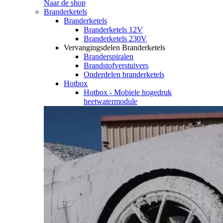
Naar de shop
Branderketels
Branderketels
Branderketels 12V
Branderketels 230V
Vervangingsdelen Branderketels
Branderspiralen
Brandstofverstuivers
Onderdelen branderketels
Hotbox
Hotbox - Mobiele hogedruk
heetwatermodule