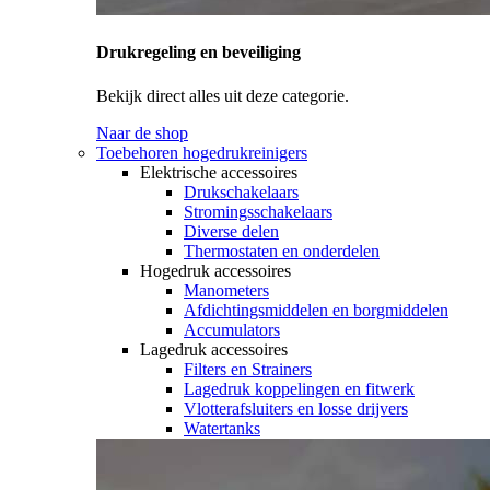
Drukregeling en beveiliging
Bekijk direct alles uit deze categorie.
Naar de shop
Toebehoren hogedrukreinigers
Elektrische accessoires
Drukschakelaars
Stromingsschakelaars
Diverse delen
Thermostaten en onderdelen
Hogedruk accessoires
Manometers
Afdichtingsmiddelen en borgmiddelen
Accumulators
Lagedruk accessoires
Filters en Strainers
Lagedruk koppelingen en fitwerk
Vlotterafsluiters en losse drijvers
Watertanks