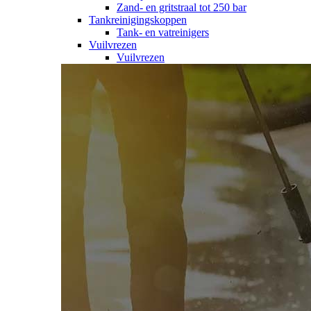
Zand- en gritstraal tot 250 bar
Tankreinigingskoppen
Tank- en vatreinigers
Vuilvrezen
Vuilvrezen