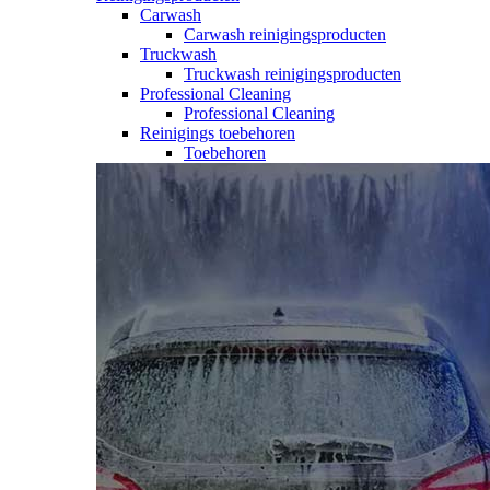
Carwash
Carwash reinigingsproducten
Truckwash
Truckwash reinigingsproducten
Professional Cleaning
Professional Cleaning
Reinigings toebehoren
Toebehoren