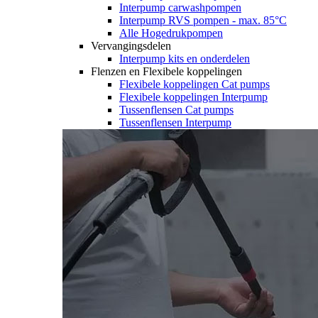
Interpump carwashpompen
Interpump RVS pompen - max. 85°C
Alle Hogedrukpompen
Vervangingsdelen
Interpump kits en onderdelen
Flenzen en Flexibele koppelingen
Flexibele koppelingen Cat pumps
Flexibele koppelingen Interpump
Tussenflensen Cat pumps
Tussenflensen Interpump