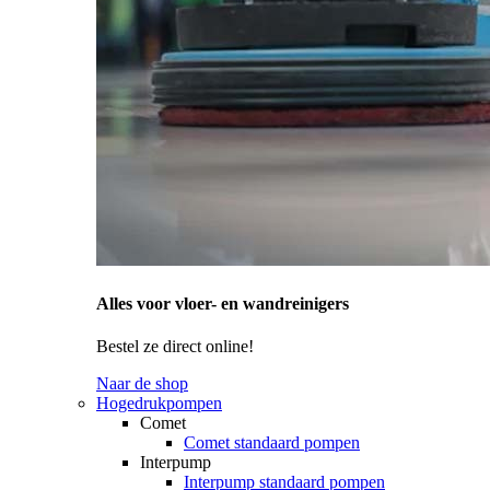
Alles voor vloer- en wandreinigers
Bestel ze direct online!
Naar de shop
Hogedrukpompen
Comet
Comet standaard pompen
Interpump
Interpump standaard pompen