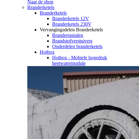
Naar de shop
Branderketels
Branderketels
Branderketels 12V
Branderketels 230V
Vervangingsdelen Branderketels
Branderspiralen
Brandstofverstuivers
Onderdelen branderketels
Hotbox
Hotbox - Mobiele hogedruk
heetwatermodule