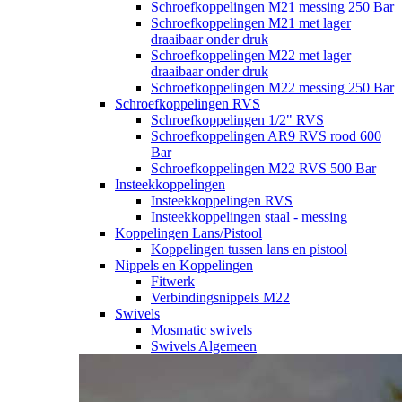
Schroefkoppelingen M21 messing 250 Bar
Schroefkoppelingen M21 met lager
draaibaar onder druk
Schroefkoppelingen M22 met lager
draaibaar onder druk
Schroefkoppelingen M22 messing 250 Bar
Schroefkoppelingen RVS
Schroefkoppelingen 1/2" RVS
Schroefkoppelingen AR9 RVS rood 600
Bar
Schroefkoppelingen M22 RVS 500 Bar
Insteekkoppelingen
Insteekkoppelingen RVS
Insteekkoppelingen staal - messing
Koppelingen Lans/Pistool
Koppelingen tussen lans en pistool
Nippels en Koppelingen
Fitwerk
Verbindingsnippels M22
Swivels
Mosmatic swivels
Swivels Algemeen