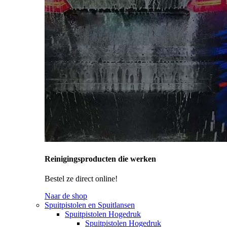
Reinigingsproducten die werken
Bestel ze direct online!
Naar de shop
Spuitpistolen en Spuitlansen
Spuitpistolen Hogedruk
Spuitpistolen Hogedruk