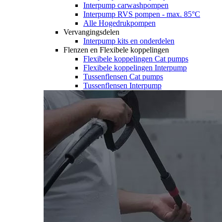
Interpump carwashpompen
Interpump RVS pompen - max. 85°C
Alle Hogedrukpompen
Vervangingsdelen
Interpump kits en onderdelen
Flenzen en Flexibele koppelingen
Flexibele koppelingen Cat pumps
Flexibele koppelingen Interpump
Tussenflensen Cat pumps
Tussenflensen Interpump