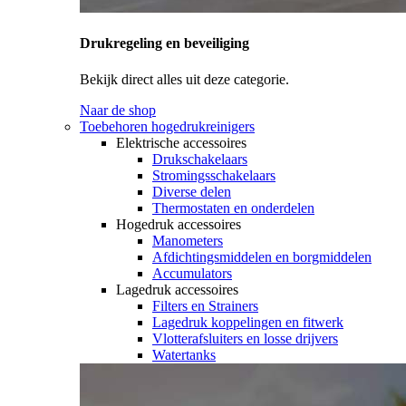
Drukregeling en beveiliging
Bekijk direct alles uit deze categorie.
Naar de shop
Toebehoren hogedrukreinigers
Elektrische accessoires
Drukschakelaars
Stromingsschakelaars
Diverse delen
Thermostaten en onderdelen
Hogedruk accessoires
Manometers
Afdichtingsmiddelen en borgmiddelen
Accumulators
Lagedruk accessoires
Filters en Strainers
Lagedruk koppelingen en fitwerk
Vlotterafsluiters en losse drijvers
Watertanks