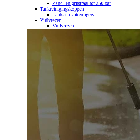
Zand- en gritstraal tot 250 bar
Tankreinigingskoppen
Tank- en vatreinigers
Vuilvrezen
Vuilvrezen