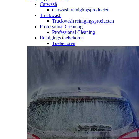
Carwash
Carwash reinigingsproducten
Truckwash
Truckwash reinigingsproducten
Professional Cleaning
Professional Cleaning
Reinigings toebehoren
Toebehoren