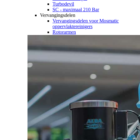
Turbodevil
SC - maximaal 210 Bar
Vervangingsdelen
Vervangingsdelen voor Mosmatic
oppervlaktereinigers
Rotorarmen