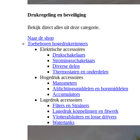
Drukregeling en beveiliging
Bekijk direct alles uit deze categorie.
Naar de shop
Toebehoren hogedrukreinigers
Elektrische accessoires
Drukschakelaars
Stromingsschakelaars
Diverse delen
Thermostaten en onderdelen
Hogedruk accessoires
Manometers
Afdichtingsmiddelen en borgmiddelen
Accumulators
Lagedruk accessoires
Filters en Strainers
Lagedruk koppelingen en fitwerk
Vlotterafsluiters en losse drijvers
Watertanks