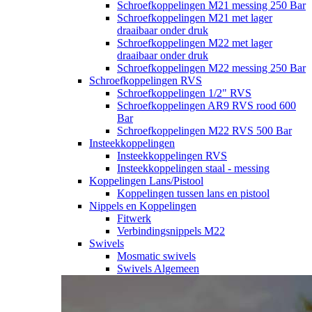
Schroefkoppelingen M21 messing 250 Bar
Schroefkoppelingen M21 met lager
draaibaar onder druk
Schroefkoppelingen M22 met lager
draaibaar onder druk
Schroefkoppelingen M22 messing 250 Bar
Schroefkoppelingen RVS
Schroefkoppelingen 1/2" RVS
Schroefkoppelingen AR9 RVS rood 600
Bar
Schroefkoppelingen M22 RVS 500 Bar
Insteekkoppelingen
Insteekkoppelingen RVS
Insteekkoppelingen staal - messing
Koppelingen Lans/Pistool
Koppelingen tussen lans en pistool
Nippels en Koppelingen
Fitwerk
Verbindingsnippels M22
Swivels
Mosmatic swivels
Swivels Algemeen