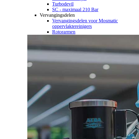
Turbodevil
SC - maximaal 210 Bar
Vervangingsdelen
Vervangingsdelen voor Mosmatic
oppervlaktereinigers
Rotorarmen