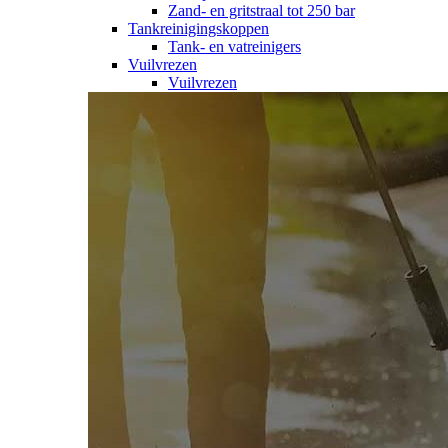
Zand- en gritstraal tot 250 bar
Tankreinigingskoppen
Tank- en vatreinigers
Vuilvrezen
Vuilvrezen