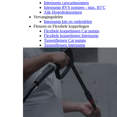
Interpump carwashpompen
Interpump RVS pompen - max. 85°C
Alle Hogedrukpompen
Vervangingsdelen
Interpump kits en onderdelen
Flenzen en Flexibele koppelingen
Flexibele koppelingen Cat pumps
Flexibele koppelingen Interpump
Tussenflensen Cat pumps
Tussenflensen Interpump