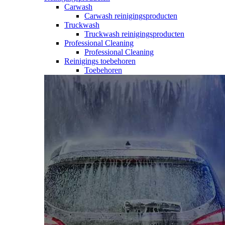
Carwash
Carwash reinigingsproducten
Truckwash
Truckwash reinigingsproducten
Professional Cleaning
Professional Cleaning
Reinigings toebehoren
Toebehoren