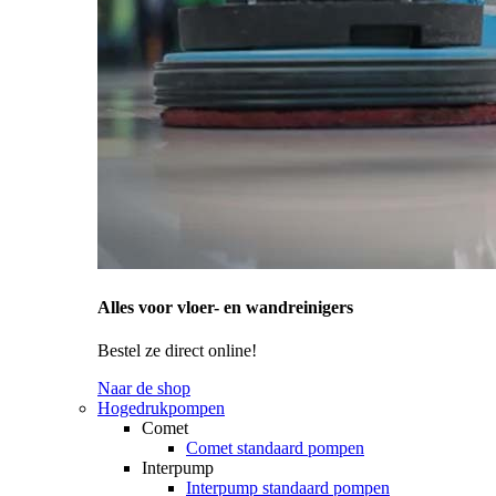
Alles voor vloer- en wandreinigers
Bestel ze direct online!
Naar de shop
Hogedrukpompen
Comet
Comet standaard pompen
Interpump
Interpump standaard pompen