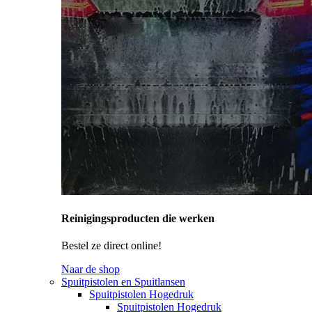
Reinigingsproducten die werken
Bestel ze direct online!
Naar de shop
Spuitpistolen en Spuitlansen
Spuitpistolen Hogedruk
Spuitpistolen Hogedruk