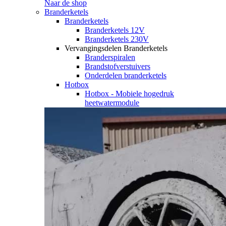
Naar de shop
Branderketels
Branderketels
Branderketels 12V
Branderketels 230V
Vervangingsdelen Branderketels
Branderspiralen
Brandstofverstuivers
Onderdelen branderketels
Hotbox
Hotbox - Mobiele hogedruk
heetwatermodule