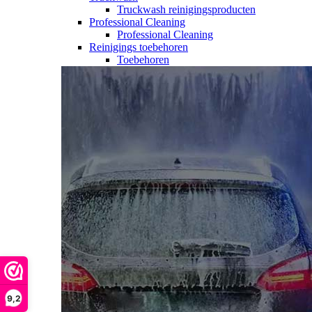
Truckwash reinigingsproducten
Professional Cleaning
Professional Cleaning
Reinigings toebehoren
Toebehoren
9,2