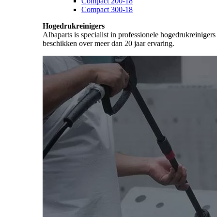
Compact 200-18
Compact 300-18
Hogedrukreinigers
Albaparts is specialist in professionele hogedrukreiniger
beschikken over meer dan 20 jaar ervaring.