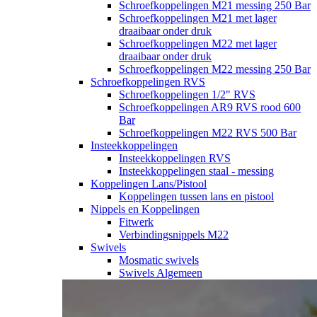
Schroefkoppelingen M21 messing 250 Bar
Schroefkoppelingen M21 met lager
draaibaar onder druk
Schroefkoppelingen M22 met lager
draaibaar onder druk
Schroefkoppelingen M22 messing 250 Bar
Schroefkoppelingen RVS
Schroefkoppelingen 1/2" RVS
Schroefkoppelingen AR9 RVS rood 600
Bar
Schroefkoppelingen M22 RVS 500 Bar
Insteekkoppelingen
Insteekkoppelingen RVS
Insteekkoppelingen staal - messing
Koppelingen Lans/Pistool
Koppelingen tussen lans en pistool
Nippels en Koppelingen
Fitwerk
Verbindingsnippels M22
Swivels
Mosmatic swivels
Swivels Algemeen