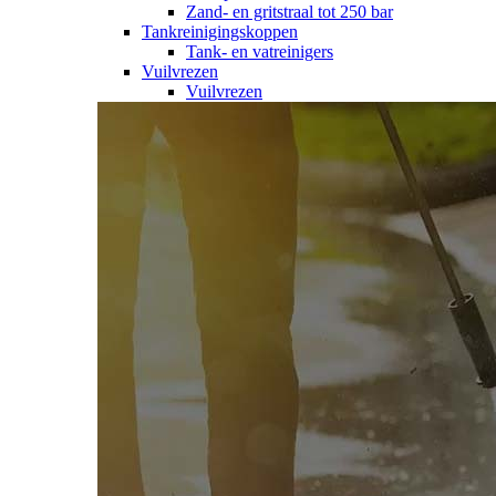
Zand- en gritstraal tot 250 bar
Tankreinigingskoppen
Tank- en vatreinigers
Vuilvrezen
Vuilvrezen