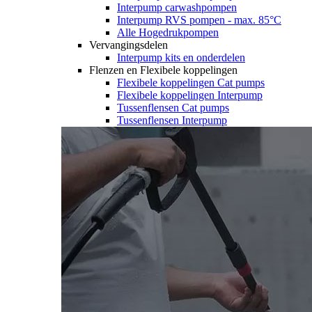
Interpump carwashpompen
Interpump RVS pompen - max. 85°C
Alle Hogedrukpompen
Vervangingsdelen
Interpump kits en onderdelen
Flenzen en Flexibele koppelingen
Flexibele koppelingen Cat pumps
Flexibele koppelingen Interpump
Tussenflensen Cat pumps
Tussenflensen Interpump