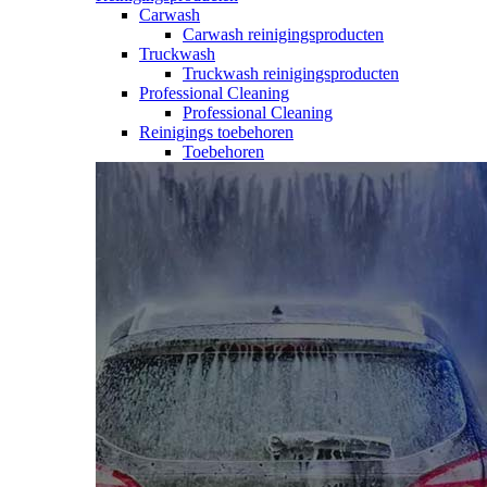
Carwash
Carwash reinigingsproducten
Truckwash
Truckwash reinigingsproducten
Professional Cleaning
Professional Cleaning
Reinigings toebehoren
Toebehoren