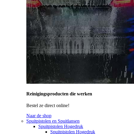
Reinigingsproducten die werken
Bestel ze direct online!
Naar de shop
Spuitpistolen en Spuitlansen
Spuitpistolen Hogedruk
Spuitpistolen Hogedruk