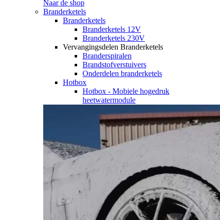
Naar de shop
Branderketels
Branderketels
Branderketels 12V
Branderketels 230V
Vervangingsdelen Branderketels
Branderspiralen
Brandstofverstuivers
Onderdelen branderketels
Hotbox
Hotbox - Mobiele hogedruk
heetwatermodule