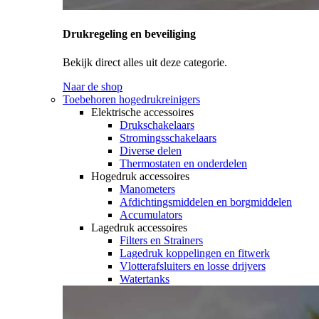
Drukregeling en beveiliging
Bekijk direct alles uit deze categorie.
Naar de shop
Toebehoren hogedrukreinigers
Elektrische accessoires
Drukschakelaars
Stromingsschakelaars
Diverse delen
Thermostaten en onderdelen
Hogedruk accessoires
Manometers
Afdichtingsmiddelen en borgmiddelen
Accumulators
Lagedruk accessoires
Filters en Strainers
Lagedruk koppelingen en fitwerk
Vlotterafsluiters en losse drijvers
Watertanks