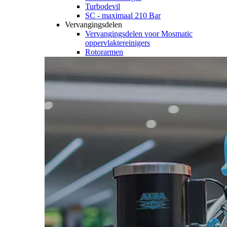
Turbodevil
SC - maximaal 210 Bar
Vervangingsdelen
Vervangingsdelen voor Mosmatic
oppervlaktereinigers
Rotorarmen