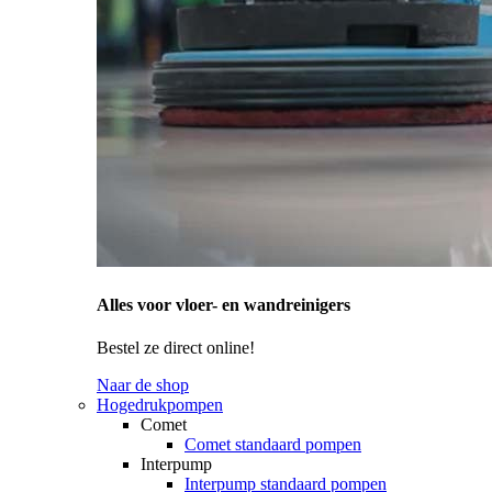
Alles voor vloer- en wandreinigers
Bestel ze direct online!
Naar de shop
Hogedrukpompen
Comet
Comet standaard pompen
Interpump
Interpump standaard pompen