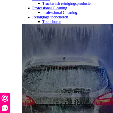
Truckwash reinigingsproducten
Professional Cleaning
Professional Cleaning
Reinigings toebehoren
Toebehoren
9,2