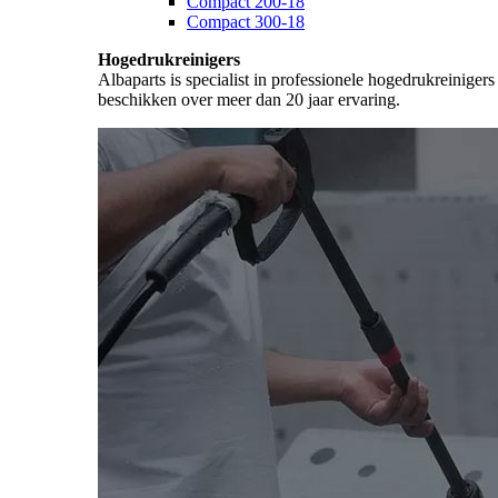
Compact 200-18
Compact 300-18
Hogedrukreinigers
Albaparts is specialist in professionele hogedrukreiniger
beschikken over meer dan 20 jaar ervaring.