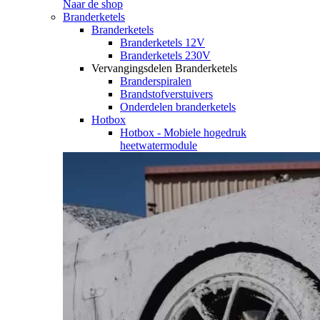
Naar de shop
Branderketels
Branderketels
Branderketels 12V
Branderketels 230V
Vervangingsdelen Branderketels
Branderspiralen
Brandstofverstuivers
Onderdelen branderketels
Hotbox
Hotbox - Mobiele hogedruk
heetwatermodule