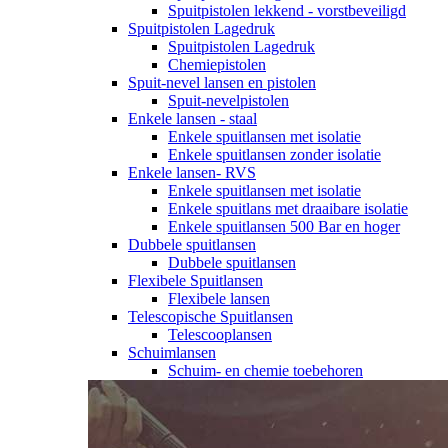
Spuitpistolen lekkend - vorstbeveiligd
Spuitpistolen Lagedruk
Spuitpistolen Lagedruk
Chemiepistolen
Spuit-nevel lansen en pistolen
Spuit-nevelpistolen
Enkele lansen - staal
Enkele spuitlansen met isolatie
Enkele spuitlansen zonder isolatie
Enkele lansen- RVS
Enkele spuitlansen met isolatie
Enkele spuitlans met draaibare isolatie
Enkele spuitlansen 500 Bar en hoger
Dubbele spuitlansen
Dubbele spuitlansen
Flexibele Spuitlansen
Flexibele lansen
Telescopische Spuitlansen
Telescooplansen
Schuimlansen
Schuim- en chemie toebehoren