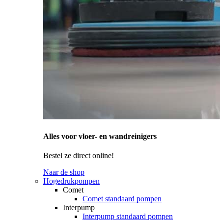
Alles voor vloer- en wandreinigers
Bestel ze direct online!
Naar de shop
Hogedrukpompen
Comet
Comet standaard pompen
Interpump
Interpump standaard pompen