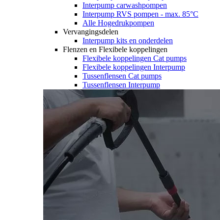
Interpump carwashpompen
Interpump RVS pompen - max. 85°C
Alle Hogedrukpompen
Vervangingsdelen
Interpump kits en onderdelen
Flenzen en Flexibele koppelingen
Flexibele koppelingen Cat pumps
Flexibele koppelingen Interpump
Tussenflensen Cat pumps
Tussenflensen Interpump