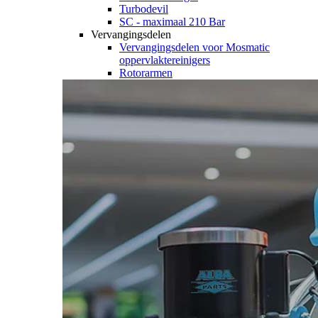
Turbodevil
SC - maximaal 210 Bar
Vervangingsdelen
Vervangingsdelen voor Mosmatic
oppervlaktereinigers
Rotorarmen