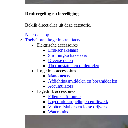
Drukregeling en beveiliging
Bekijk direct alles uit deze categorie.
Naar de shop
Toebehoren hogedrukreinigers
Elektrische accessoires
Drukschakelaars
Stromingsschakelaars
Diverse delen
Thermostaten en onderdelen
Hogedruk accessoires
Manometers
Afdichtingsmiddelen en borgmiddelen
Accumulators
Lagedruk accessoires
Filters en Strainers
Lagedruk koppelingen en fitwerk
Vlotterafsluiters en losse drijvers
Watertanks