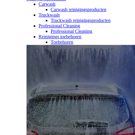
Carwash
Carwash reinigingsproducten
Truckwash
Truckwash reinigingsproducten
Professional Cleaning
Professional Cleaning
Reinigings toebehoren
Toebehoren