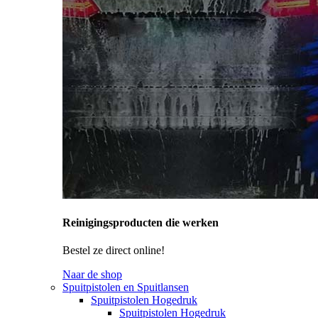
Reinigingsproducten die werken
Bestel ze direct online!
Naar de shop
Spuitpistolen en Spuitlansen
Spuitpistolen Hogedruk
Spuitpistolen Hogedruk