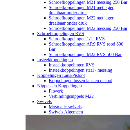
Schroefkoppelingen M21 messing 250 Bar
Schroefkoppelingen M21 met lager
draaibaar onder druk
Schroefkoppelingen M22 met lager
draaibaar onder druk
Schroefkoppelingen M22 messing 250 Bar
Schroefkoppelingen RVS
Schroefkoppelingen 1/2" RVS
Schroefkoppelingen AR9 RVS rood 600
Bar
Schroefkoppelingen M22 RVS 500 Bar
Insteekkoppelingen
Insteekkoppelingen RVS
Insteekkoppelingen staal - messing
Koppelingen Lans/Pistool
Koppelingen tussen lans en pistool
Nippels en Koppelingen
Fitwerk
Verbindingsnippels M22
Swivels
Mosmatic swivels
Swivels Algemeen