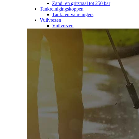
Zand- en gritstraal tot 250 bar
Tankreinigingskoppen
Tank- en vatreinigers
Vuilvrezen
Vuilvrezen