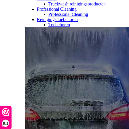
Truckwash reinigingsproducten
Professional Cleaning
Professional Cleaning
Reinigings toebehoren
Toebehoren
9,2