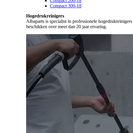
Compact 200-18
Compact 300-18
Hogedrukreinigers
Albaparts is specialist in professionele hogedrukreiniger
beschikken over meer dan 20 jaar ervaring.