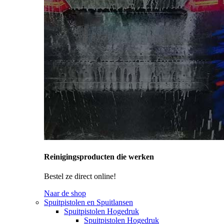
Reinigingsproducten die werken
Bestel ze direct online!
Naar de shop
Spuitpistolen en Spuitlansen
Spuitpistolen Hogedruk
Spuitpistolen Hogedruk