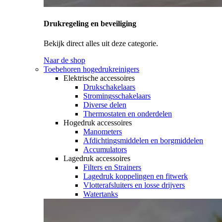
Drukregeling en beveiliging
Bekijk direct alles uit deze categorie.
Naar de shop
Toebehoren hogedrukreinigers
Elektrische accessoires
Drukschakelaars
Stromingsschakelaars
Diverse delen
Thermostaten en onderdelen
Hogedruk accessoires
Manometers
Afdichtingsmiddelen en borgmiddelen
Accumulators
Lagedruk accessoires
Filters en Strainers
Lagedruk koppelingen en fitwerk
Vlotterafsluiters en losse drijvers
Watertanks