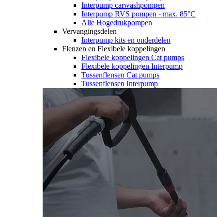
Interpump carwashpompen
Interpump RVS pompen - max. 85°C
Alle Hogedrukpompen
Vervangingsdelen
Interpump kits en onderdelen
Flenzen en Flexibele koppelingen
Flexibele koppelingen Cat pumps
Flexibele koppelingen Interpump
Tussenflensen Cat pumps
Tussenflensen Interpump