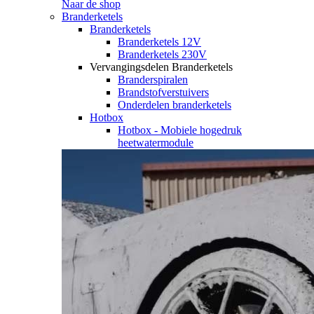
Naar de shop
Branderketels
Branderketels
Branderketels 12V
Branderketels 230V
Vervangingsdelen Branderketels
Branderspiralen
Brandstofverstuivers
Onderdelen branderketels
Hotbox
Hotbox - Mobiele hogedruk
heetwatermodule