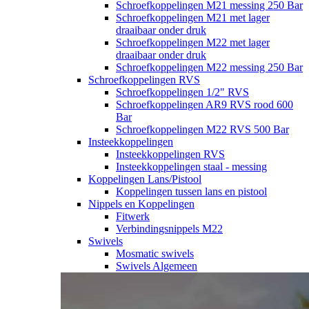
Schroefkoppelingen M21 messing 250 Bar
Schroefkoppelingen M21 met lager
draaibaar onder druk
Schroefkoppelingen M22 met lager
draaibaar onder druk
Schroefkoppelingen M22 messing 250 Bar
Schroefkoppelingen RVS
Schroefkoppelingen 1/2" RVS
Schroefkoppelingen AR9 RVS rood 600
Bar
Schroefkoppelingen M22 RVS 500 Bar
Insteekkoppelingen
Insteekkoppelingen RVS
Insteekkoppelingen staal - messing
Koppelingen Lans/Pistool
Koppelingen tussen lans en pistool
Nippels en Koppelingen
Fitwerk
Verbindingsnippels M22
Swivels
Mosmatic swivels
Swivels Algemeen