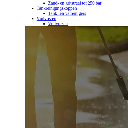
Zand- en gritstraal tot 250 bar
Tankreinigingskoppen
Tank- en vatreinigers
Vuilvrezen
Vuilvrezen