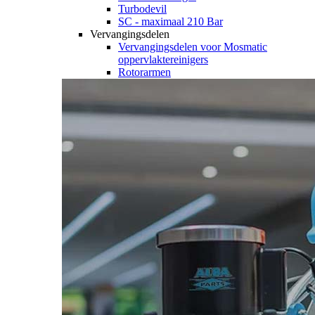
Turbodevil
SC - maximaal 210 Bar
Vervangingsdelen
Vervangingsdelen voor Mosmatic
oppervlaktereinigers
Rotorarmen