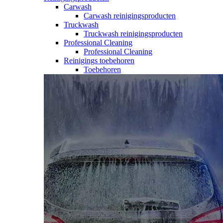
Carwash
Carwash reinigingsproducten
Truckwash
Truckwash reinigingsproducten
Professional Cleaning
Professional Cleaning
Reinigings toebehoren
Toebehoren