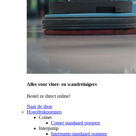
Alles voor vloer- en wandreinigers
Bestel ze direct online!
Naar de shop
Hogedrukpompen
Comet
Comet standaard pompen
Interpump
Interpump standaard pompen