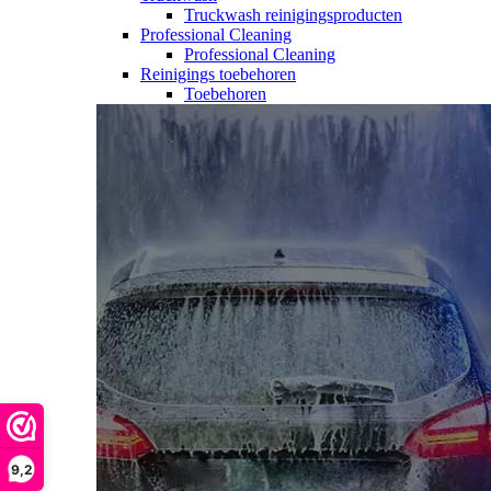
Truckwash reinigingsproducten
Professional Cleaning
Professional Cleaning
Reinigings toebehoren
Toebehoren
9,2