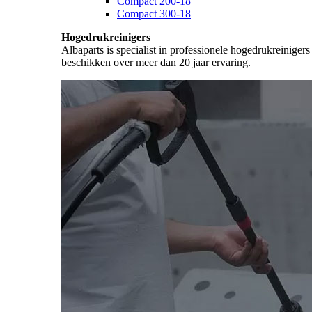
Compact 200-18
Compact 300-18
Hogedrukreinigers
Albaparts is specialist in professionele hogedrukreiniger
beschikken over meer dan 20 jaar ervaring.