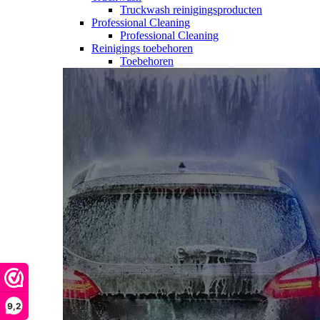
Truckwash reinigingsproducten
Professional Cleaning
Professional Cleaning
Reinigings toebehoren
Toebehoren
9,2