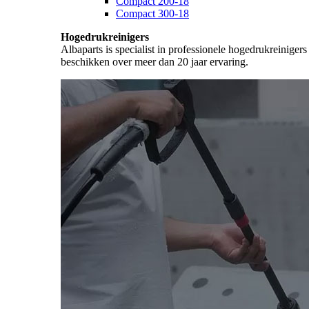
Compact 200-18
Compact 300-18
Hogedrukreinigers
Albaparts is specialist in professionele hogedrukreiniger
beschikken over meer dan 20 jaar ervaring.