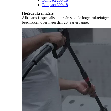
Compact 200-18
Compact 300-18
Hogedrukreinigers
Albaparts is specialist in professionele hogedrukreiniger
beschikken over meer dan 20 jaar ervaring.