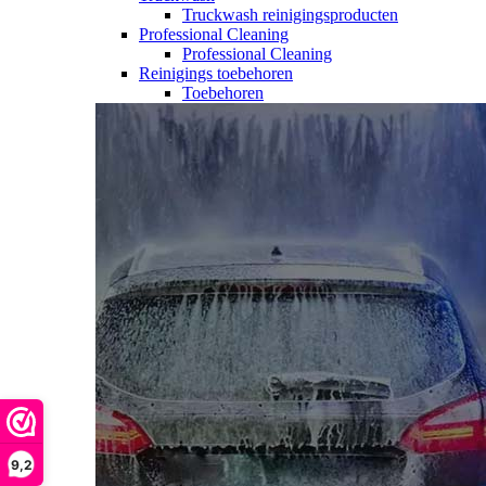
Truckwash reinigingsproducten
Professional Cleaning
Professional Cleaning
Reinigings toebehoren
Toebehoren
9,2