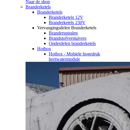
Naar de shop
Branderketels
Branderketels
Branderketels 12V
Branderketels 230V
Vervangingsdelen Branderketels
Branderspiralen
Brandstofverstuivers
Onderdelen branderketels
Hotbox
Hotbox - Mobiele hogedruk
heetwatermodule