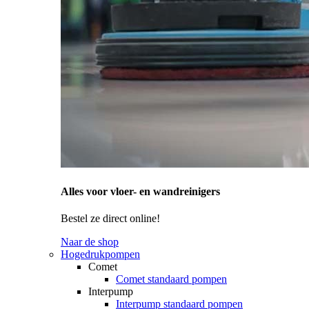
Alles voor vloer- en wandreinigers
Bestel ze direct online!
Naar de shop
Hogedrukpompen
Comet
Comet standaard pompen
Interpump
Interpump standaard pompen