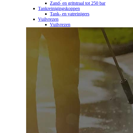
Zand- en gritstraal tot 250 bar
Tankreinigingskoppen
Tank- en vatreinigers
Vuilvrezen
Vuilvrezen