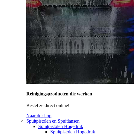
Reinigingsproducten die werken
Bestel ze direct online!
Naar de shop
Spuitpistolen en Spuitlansen
Spuitpistolen Hogedruk
Spuitpistolen Hogedruk