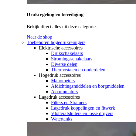
Drukregeling en beveiliging
Bekijk direct alles uit deze categorie.
Naar de shop
Toebehoren hogedrukreinigers
Elektrische accessoires
Drukschakelaars
Stromingsschakelaars
Diverse delen
Thermostaten en onderdelen
Hogedruk accessoires
Manometers
Afdichtingsmiddelen en borgmiddelen
Accumulators
Lagedruk accessoires
Filters en Strainers
Lagedruk koppelingen en fitwerk
Vlotterafsluiters en losse drijvers
Watertanks