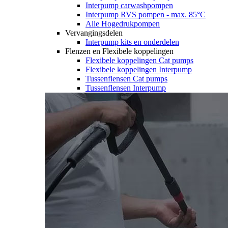
Interpump carwashpompen
Interpump RVS pompen - max. 85°C
Alle Hogedrukpompen
Vervangingsdelen
Interpump kits en onderdelen
Flenzen en Flexibele koppelingen
Flexibele koppelingen Cat pumps
Flexibele koppelingen Interpump
Tussenflensen Cat pumps
Tussenflensen Interpump