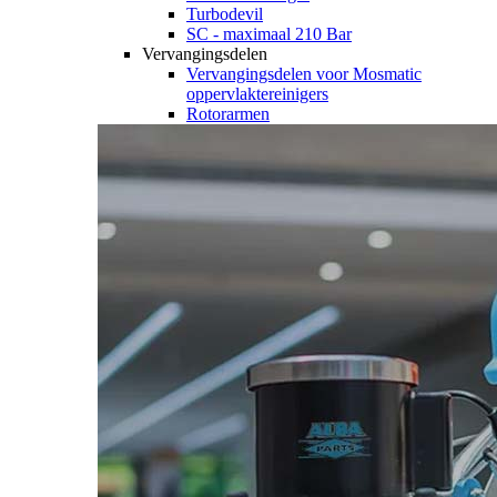
Turbodevil
SC - maximaal 210 Bar
Vervangingsdelen
Vervangingsdelen voor Mosmatic
oppervlaktereinigers
Rotorarmen