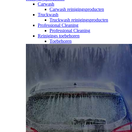
Carwash
Carwash reinigingsproducten
Truckwash
Truckwash reinigingsproducten
Professional Cleaning
Professional Cleaning
Reinigings toebehoren
Toebehoren