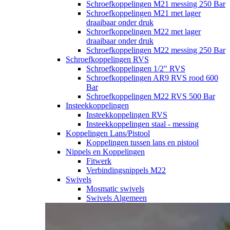
Schroefkoppelingen M21 messing 250 Bar
Schroefkoppelingen M21 met lager
draaibaar onder druk
Schroefkoppelingen M22 met lager
draaibaar onder druk
Schroefkoppelingen M22 messing 250 Bar
Schroefkoppelingen RVS
Schroefkoppelingen 1/2" RVS
Schroefkoppelingen AR9 RVS rood 600
Bar
Schroefkoppelingen M22 RVS 500 Bar
Insteekkoppelingen
Insteekkoppelingen RVS
Insteekkoppelingen staal - messing
Koppelingen Lans/Pistool
Koppelingen tussen lans en pistool
Nippels en Koppelingen
Fitwerk
Verbindingsnippels M22
Swivels
Mosmatic swivels
Swivels Algemeen