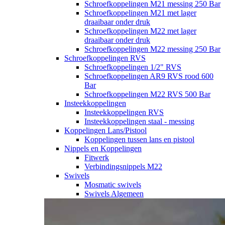
Schroefkoppelingen M21 messing 250 Bar
Schroefkoppelingen M21 met lager
draaibaar onder druk
Schroefkoppelingen M22 met lager
draaibaar onder druk
Schroefkoppelingen M22 messing 250 Bar
Schroefkoppelingen RVS
Schroefkoppelingen 1/2" RVS
Schroefkoppelingen AR9 RVS rood 600
Bar
Schroefkoppelingen M22 RVS 500 Bar
Insteekkoppelingen
Insteekkoppelingen RVS
Insteekkoppelingen staal - messing
Koppelingen Lans/Pistool
Koppelingen tussen lans en pistool
Nippels en Koppelingen
Fitwerk
Verbindingsnippels M22
Swivels
Mosmatic swivels
Swivels Algemeen