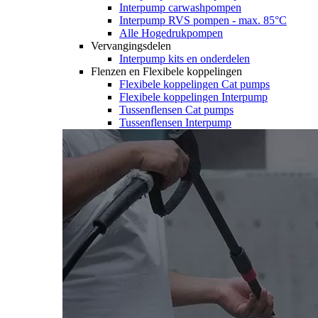
Interpump carwashpompen
Interpump RVS pompen - max. 85°C
Alle Hogedrukpompen
Vervangingsdelen
Interpump kits en onderdelen
Flenzen en Flexibele koppelingen
Flexibele koppelingen Cat pumps
Flexibele koppelingen Interpump
Tussenflensen Cat pumps
Tussenflensen Interpump