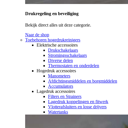
Drukregeling en beveiliging
Bekijk direct alles uit deze categorie.
Naar de shop
Toebehoren hogedrukreinigers
Elektrische accessoires
Drukschakelaars
Stromingsschakelaars
Diverse delen
Thermostaten en onderdelen
Hogedruk accessoires
Manometers
Afdichtingsmiddelen en borgmiddelen
Accumulators
Lagedruk accessoires
Filters en Strainers
Lagedruk koppelingen en fitwerk
Vlotterafsluiters en losse drijvers
Watertanks