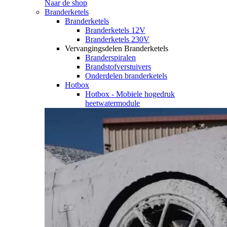
Naar de shop
Branderketels
Branderketels
Branderketels 12V
Branderketels 230V
Vervangingsdelen Branderketels
Branderspiralen
Brandstofverstuivers
Onderdelen branderketels
Hotbox
Hotbox - Mobiele hogedruk
heetwatermodule