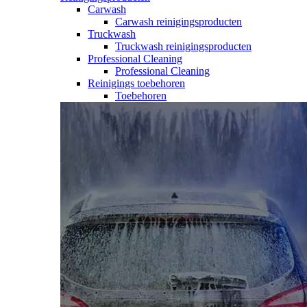
Carwash
Carwash reinigingsproducten
Truckwash
Truckwash reinigingsproducten
Professional Cleaning
Professional Cleaning
Reinigings toebehoren
Toebehoren