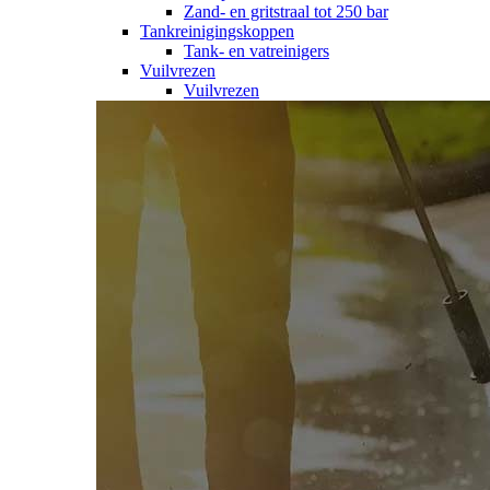
Zand- en gritstraal tot 250 bar
Tankreinigingskoppen
Tank- en vatreinigers
Vuilvrezen
Vuilvrezen