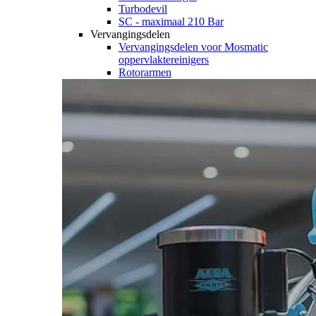
Turbodevil
SC - maximaal 210 Bar
Vervangingsdelen
Vervangingsdelen voor Mosmatic
oppervlaktereinigers
Rotorarmen