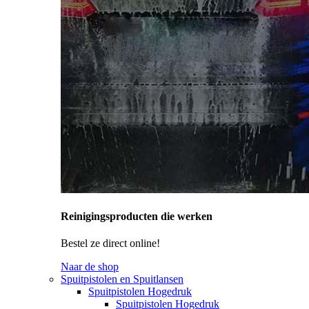
Reinigingsproducten die werken
Bestel ze direct online!
Naar de shop
Spuitpistolen en Spuitlansen
Spuitpistolen Hogedruk
Spuitpistolen Hogedruk