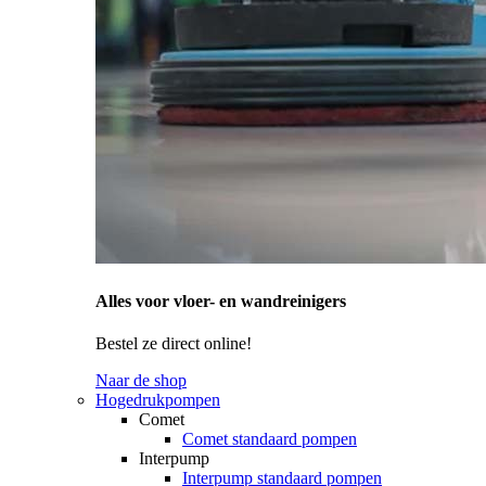
Alles voor vloer- en wandreinigers
Bestel ze direct online!
Naar de shop
Hogedrukpompen
Comet
Comet standaard pompen
Interpump
Interpump standaard pompen