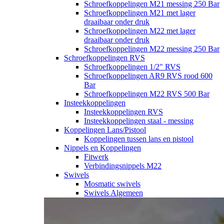
Schroefkoppelingen M21 messing 250 Bar
Schroefkoppelingen M21 met lager
draaibaar onder druk
Schroefkoppelingen M22 met lager
draaibaar onder druk
Schroefkoppelingen M22 messing 250 Bar
Schroefkoppelingen RVS
Schroefkoppelingen 1/2" RVS
Schroefkoppelingen AR9 RVS rood 600
Bar
Schroefkoppelingen M22 RVS 500 Bar
Insteekkoppelingen
Insteekkoppelingen RVS
Insteekkoppelingen staal - messing
Koppelingen Lans/Pistool
Koppelingen tussen lans en pistool
Nippels en Koppelingen
Fitwerk
Verbindingsnippels M22
Swivels
Mosmatic swivels
Swivels Algemeen