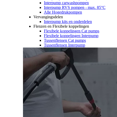
Interpump carwashpompen
Interpump RVS pompen - max. 85°C
Alle Hogedrukpompen
Vervangingsdelen
Interpump kits en onderdelen
Flenzen en Flexibele koppelingen
Flexibele koppelingen Cat pumps
Flexibele koppelingen Interpump
Tussenflensen Cat pumps
Tussenflensen Interpump