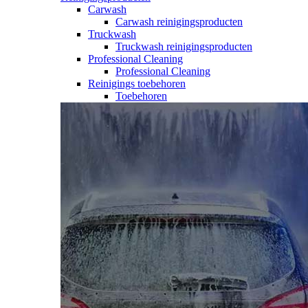
Carwash
Carwash reinigingsproducten
Truckwash
Truckwash reinigingsproducten
Professional Cleaning
Professional Cleaning
Reinigings toebehoren
Toebehoren