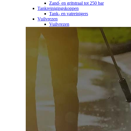
Zand- en gritstraal tot 250 bar
Tankreinigingskoppen
Tank- en vatreinigers
Vuilvrezen
Vuilvrezen