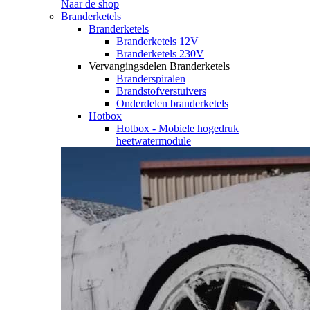
Naar de shop
Branderketels
Branderketels
Branderketels 12V
Branderketels 230V
Vervangingsdelen Branderketels
Branderspiralen
Brandstofverstuivers
Onderdelen branderketels
Hotbox
Hotbox - Mobiele hogedruk
heetwatermodule