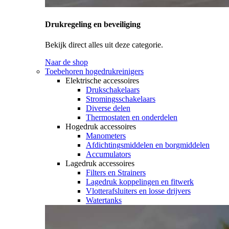
Drukregeling en beveiliging
Bekijk direct alles uit deze categorie.
Naar de shop
Toebehoren hogedrukreinigers
Elektrische accessoires
Drukschakelaars
Stromingsschakelaars
Diverse delen
Thermostaten en onderdelen
Hogedruk accessoires
Manometers
Afdichtingsmiddelen en borgmiddelen
Accumulators
Lagedruk accessoires
Filters en Strainers
Lagedruk koppelingen en fitwerk
Vlotterafsluiters en losse drijvers
Watertanks