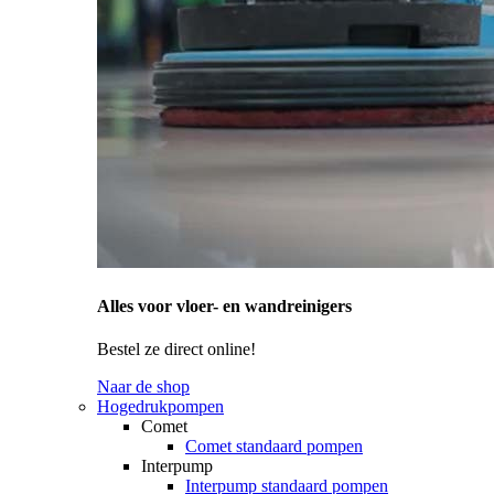
Alles voor vloer- en wandreinigers
Bestel ze direct online!
Naar de shop
Hogedrukpompen
Comet
Comet standaard pompen
Interpump
Interpump standaard pompen