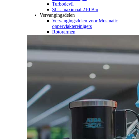
Turbodevil
SC - maximaal 210 Bar
Vervangingsdelen
Vervangingsdelen voor Mosmatic
oppervlaktereinigers
Rotorarmen