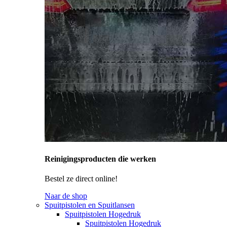
Reinigingsproducten die werken
Bestel ze direct online!
Naar de shop
Spuitpistolen en Spuitlansen
Spuitpistolen Hogedruk
Spuitpistolen Hogedruk