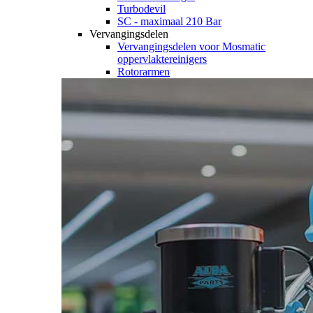
Turbodevil
SC - maximaal 210 Bar
Vervangingsdelen
Vervangingsdelen voor Mosmatic
oppervlaktereinigers
Rotorarmen