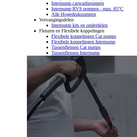
Interpump carwashpompen
Interpump RVS pompen - max. 85°C
Alle Hogedrukpompen
Vervangingsdelen
Interpump kits en onderdelen
Flenzen en Flexibele koppelingen
Flexibele koppelingen Cat pumps
Flexibele koppelingen Interpump
Tussenflensen Cat pumps
Tussenflensen Interpump