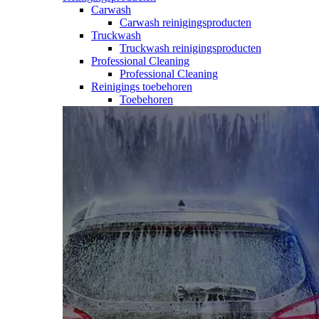
Carwash
Carwash reinigingsproducten
Truckwash
Truckwash reinigingsproducten
Professional Cleaning
Professional Cleaning
Reinigings toebehoren
Toebehoren