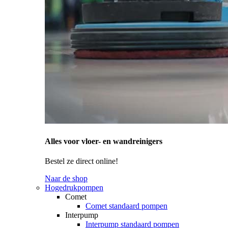
Alles voor vloer- en wandreinigers
Bestel ze direct online!
Naar de shop
Hogedrukpompen
Comet
Comet standaard pompen
Interpump
Interpump standaard pompen