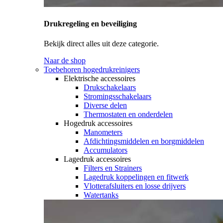
Drukregeling en beveiliging
Bekijk direct alles uit deze categorie.
Naar de shop
Toebehoren hogedrukreinigers
Elektrische accessoires
Drukschakelaars
Stromingsschakelaars
Diverse delen
Thermostaten en onderdelen
Hogedruk accessoires
Manometers
Afdichtingsmiddelen en borgmiddelen
Accumulators
Lagedruk accessoires
Filters en Strainers
Lagedruk koppelingen en fitwerk
Vlotterafsluiters en losse drijvers
Watertanks