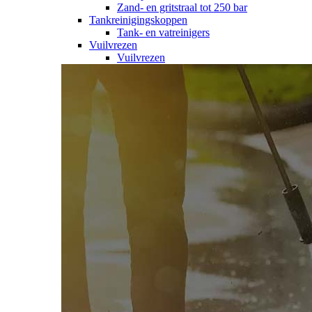
Zand- en gritstraal tot 250 bar
Tankreinigingskoppen
Tank- en vatreinigers
Vuilvrezen
Vuilvrezen