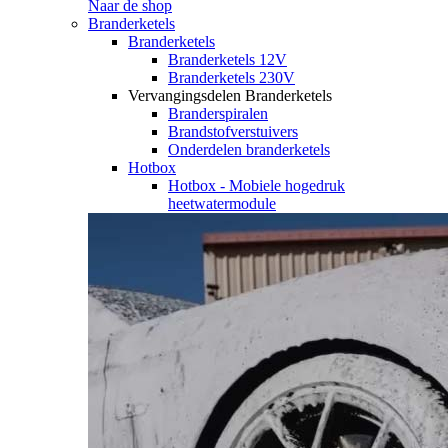
Naar de shop
Branderketels
Branderketels
Branderketels 12V
Branderketels 230V
Vervangingsdelen Branderketels
Branderspiralen
Brandstofverstuivers
Onderdelen branderketels
Hotbox
Hotbox - Mobiele hogedruk
heetwatermodule