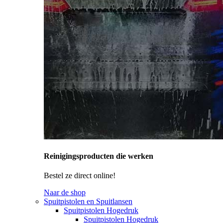
Reinigingsproducten die werken
Bestel ze direct online!
Naar de shop
Spuitpistolen en Spuitlansen
Spuitpistolen Hogedruk
Spuitpistolen Hogedruk