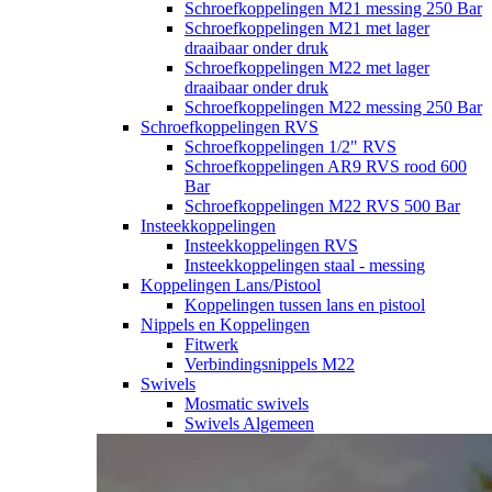
Schroefkoppelingen M21 messing 250 Bar
Schroefkoppelingen M21 met lager
draaibaar onder druk
Schroefkoppelingen M22 met lager
draaibaar onder druk
Schroefkoppelingen M22 messing 250 Bar
Schroefkoppelingen RVS
Schroefkoppelingen 1/2" RVS
Schroefkoppelingen AR9 RVS rood 600
Bar
Schroefkoppelingen M22 RVS 500 Bar
Insteekkoppelingen
Insteekkoppelingen RVS
Insteekkoppelingen staal - messing
Koppelingen Lans/Pistool
Koppelingen tussen lans en pistool
Nippels en Koppelingen
Fitwerk
Verbindingsnippels M22
Swivels
Mosmatic swivels
Swivels Algemeen