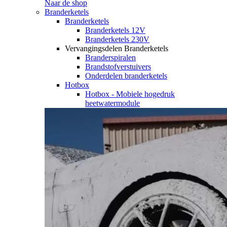
Naar de shop
Branderketels
Branderketels
Branderketels 12V
Branderketels 230V
Vervangingsdelen Branderketels
Branderspiralen
Brandstofverstuivers
Onderdelen branderketels
Hotbox
Hotbox - Mobiele hogedruk
heetwatermodule