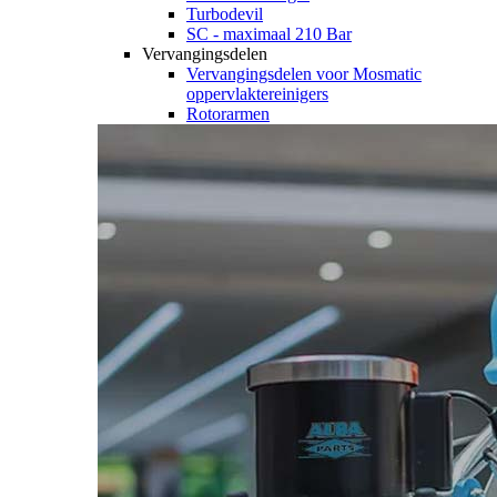
Turbodevil
SC - maximaal 210 Bar
Vervangingsdelen
Vervangingsdelen voor Mosmatic
oppervlaktereinigers
Rotorarmen