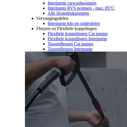
Interpump carwashpompen
Interpump RVS pompen - max. 85°C
Alle Hogedrukpompen
Vervangingsdelen
Interpump kits en onderdelen
Flenzen en Flexibele koppelingen
Flexibele koppelingen Cat pumps
Flexibele koppelingen Interpump
Tussenflensen Cat pumps
Tussenflensen Interpump