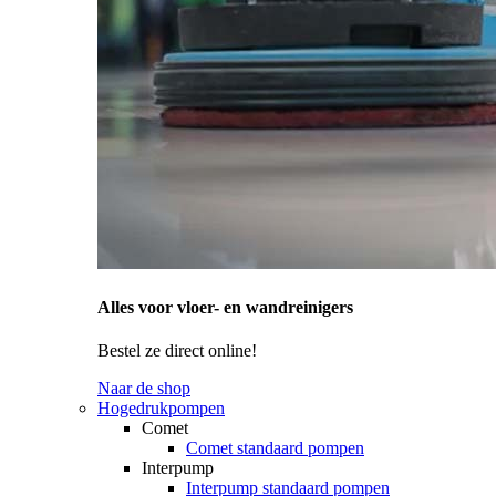
Alles voor vloer- en wandreinigers
Bestel ze direct online!
Naar de shop
Hogedrukpompen
Comet
Comet standaard pompen
Interpump
Interpump standaard pompen