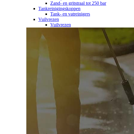
Zand- en gritstraal tot 250 bar
Tankreinigingskoppen
Tank- en vatreinigers
Vuilvrezen
Vuilvrezen