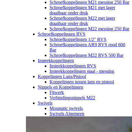
Schroefkoppelingen M21 messing 250 Bar
Schroefkoppelingen M21 met lager
draaibaar onder druk
Schroefkoppelingen M22 met lager
draaibaar onder druk
Schroefkoppelingen M22 messing 250 Bar
Schroefkoppelingen RVS
Schroefkoppelingen 1/2" RVS
Schroefkoppelingen AR9 RVS rood 600
Bar
Schroefkoppelingen M22 RVS 500 Bar
Insteekkoppelingen
Insteekkoppelingen RVS
Insteekkoppelingen staal - messing
Koppelingen Lans/Pistool
Koppelingen tussen lans en pistool
Nippels en Koppelingen
Fitwerk
Verbindingsnippels M22
Swivels
Mosmatic swivels
Swivels Algemeen