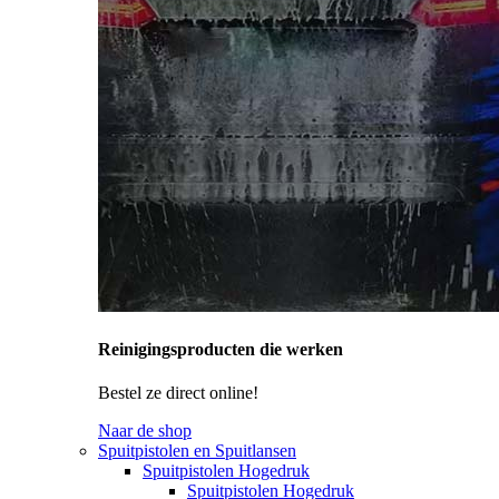
Reinigingsproducten die werken
Bestel ze direct online!
Naar de shop
Spuitpistolen en Spuitlansen
Spuitpistolen Hogedruk
Spuitpistolen Hogedruk