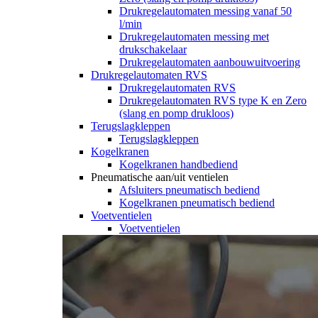
Drukregelautomaten messing vanaf 50
l/min
Drukregelautomaten messing met
drukschakelaar
Drukregelautomaten aanbouwuitvoering
Drukregelautomaten RVS
Drukregelautomaten RVS
Drukregelautomaten RVS type K en Zero
(slang en pomp drukloos)
Terugslagkleppen
Terugslagkleppen
Kogelkranen
Kogelkranen handbediend
Pneumatische aan/uit ventielen
Afsluiters pneumatisch bediend
Kogelkranen pneumatisch bediend
Voetventielen
Voetventielen