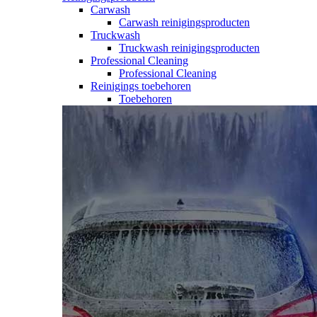
Carwash
Carwash reinigingsproducten
Truckwash
Truckwash reinigingsproducten
Professional Cleaning
Professional Cleaning
Reinigings toebehoren
Toebehoren