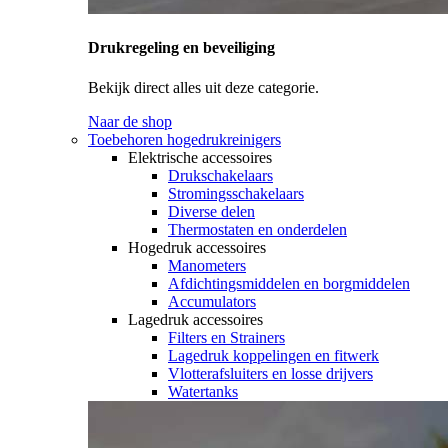
Drukregeling en beveiliging
Bekijk direct alles uit deze categorie.
Naar de shop
Toebehoren hogedrukreinigers
Elektrische accessoires
Drukschakelaars
Stromingsschakelaars
Diverse delen
Thermostaten en onderdelen
Hogedruk accessoires
Manometers
Afdichtingsmiddelen en borgmiddelen
Accumulators
Lagedruk accessoires
Filters en Strainers
Lagedruk koppelingen en fitwerk
Vlotterafsluiters en losse drijvers
Watertanks