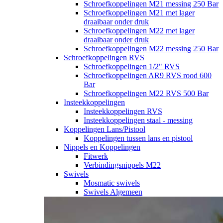
Schroefkoppelingen M21 messing 250 Bar
Schroefkoppelingen M21 met lager
draaibaar onder druk
Schroefkoppelingen M22 met lager
draaibaar onder druk
Schroefkoppelingen M22 messing 250 Bar
Schroefkoppelingen RVS
Schroefkoppelingen 1/2" RVS
Schroefkoppelingen AR9 RVS rood 600
Bar
Schroefkoppelingen M22 RVS 500 Bar
Insteekkoppelingen
Insteekkoppelingen RVS
Insteekkoppelingen staal - messing
Koppelingen Lans/Pistool
Koppelingen tussen lans en pistool
Nippels en Koppelingen
Fitwerk
Verbindingsnippels M22
Swivels
Mosmatic swivels
Swivels Algemeen