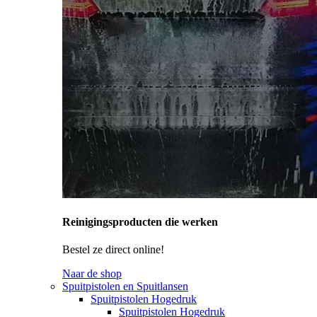
Reinigingsproducten die werken
Bestel ze direct online!
Naar de shop
Spuitpistolen en Spuitlansen
Spuitpistolen Hogedruk
Spuitpistolen Hogedruk