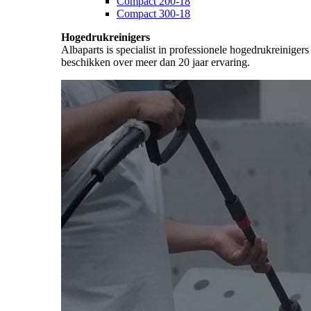
Compact 200-18
Compact 300-18
Hogedrukreinigers
Albaparts is specialist in professionele hogedrukreiniger
beschikken over meer dan 20 jaar ervaring.