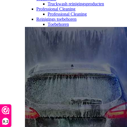
Truckwash reinigingsproducten
Professional Cleaning
Professional Cleaning
Reinigings toebehoren
Toebehoren
9,2