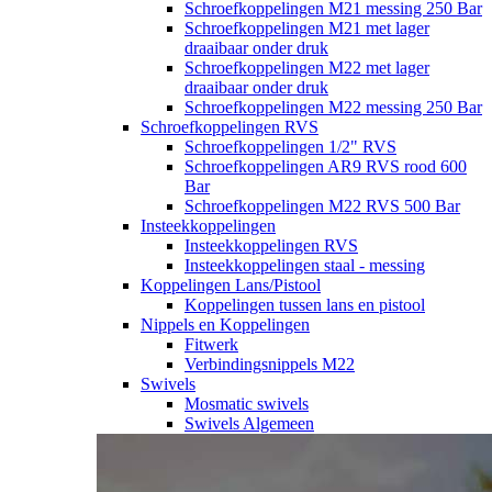
Schroefkoppelingen M21 messing 250 Bar
Schroefkoppelingen M21 met lager
draaibaar onder druk
Schroefkoppelingen M22 met lager
draaibaar onder druk
Schroefkoppelingen M22 messing 250 Bar
Schroefkoppelingen RVS
Schroefkoppelingen 1/2" RVS
Schroefkoppelingen AR9 RVS rood 600
Bar
Schroefkoppelingen M22 RVS 500 Bar
Insteekkoppelingen
Insteekkoppelingen RVS
Insteekkoppelingen staal - messing
Koppelingen Lans/Pistool
Koppelingen tussen lans en pistool
Nippels en Koppelingen
Fitwerk
Verbindingsnippels M22
Swivels
Mosmatic swivels
Swivels Algemeen