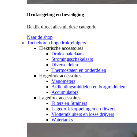
Drukregeling en beveiliging
Bekijk direct alles uit deze categorie.
Naar de shop
Toebehoren hogedrukreinigers
Elektrische accessoires
Drukschakelaars
Stromingsschakelaars
Diverse delen
Thermostaten en onderdelen
Hogedruk accessoires
Manometers
Afdichtingsmiddelen en borgmiddelen
Accumulators
Lagedruk accessoires
Filters en Strainers
Lagedruk koppelingen en fitwerk
Vlotterafsluiters en losse drijvers
Watertanks