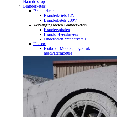
Naar de shop
Branderketels
Branderketels
Branderketels 12V
Branderketels 230V
Vervangingsdelen Branderketels
Branderspiralen
Brandstofverstuivers
Onderdelen branderketels
Hotbox
Hotbox - Mobiele hogedruk
heetwatermodule