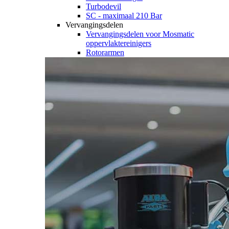
Turbodevil
SC - maximaal 210 Bar
Vervangingsdelen
Vervangingsdelen voor Mosmatic
oppervlaktereinigers
Rotorarmen