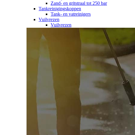
Zand- en gritstraal tot 250 bar
Tankreinigingskoppen
Tank- en vatreinigers
Vuilvrezen
Vuilvrezen