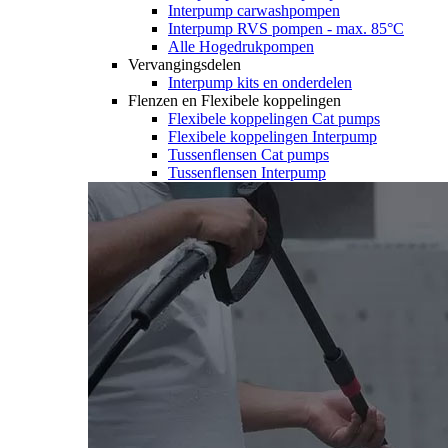
Interpump carwashpompen
Interpump RVS pompen - max. 85°C
Alle Hogedrukpompen
Vervangingsdelen
Interpump kits en onderdelen
Flenzen en Flexibele koppelingen
Flexibele koppelingen Cat pumps
Flexibele koppelingen Interpump
Tussenflensen Cat pumps
Tussenflensen Interpump