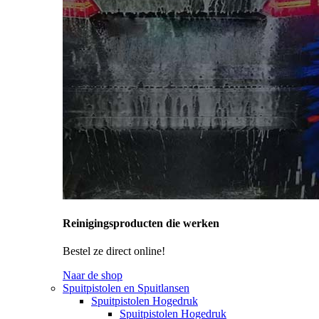
Reinigingsproducten die werken
Bestel ze direct online!
Naar de shop
Spuitpistolen en Spuitlansen
Spuitpistolen Hogedruk
Spuitpistolen Hogedruk