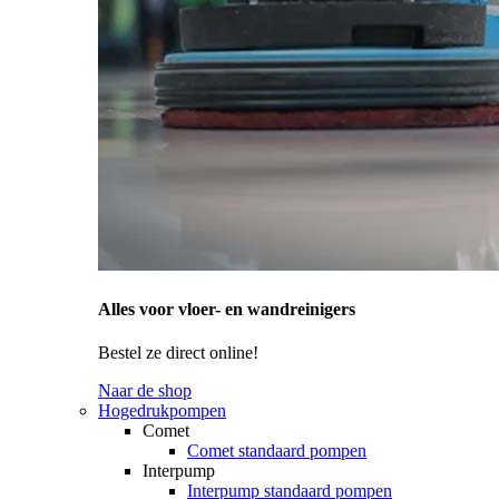
Alles voor vloer- en wandreinigers
Bestel ze direct online!
Naar de shop
Hogedrukpompen
Comet
Comet standaard pompen
Interpump
Interpump standaard pompen