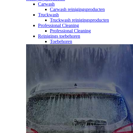
Carwash
Carwash reinigingsproducten
Truckwash
Truckwash reinigingsproducten
Professional Cleaning
Professional Cleaning
Reinigings toebehoren
Toebehoren