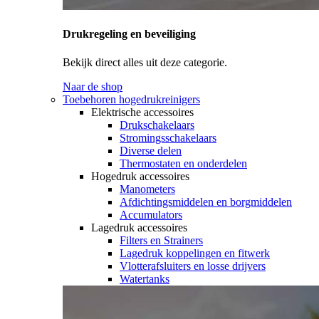
Drukregeling en beveiliging
Bekijk direct alles uit deze categorie.
Naar de shop
Toebehoren hogedrukreinigers
Elektrische accessoires
Drukschakelaars
Stromingsschakelaars
Diverse delen
Thermostaten en onderdelen
Hogedruk accessoires
Manometers
Afdichtingsmiddelen en borgmiddelen
Accumulators
Lagedruk accessoires
Filters en Strainers
Lagedruk koppelingen en fitwerk
Vlotterafsluiters en losse drijvers
Watertanks