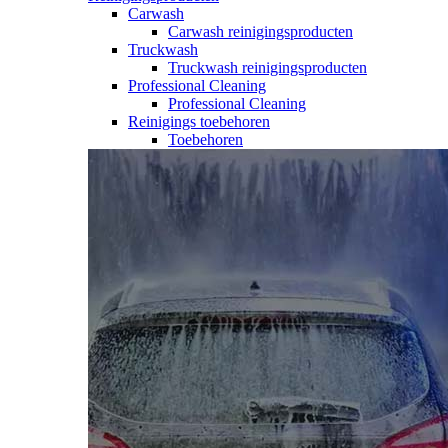
Carwash
Carwash reinigingsproducten
Truckwash
Truckwash reinigingsproducten
Professional Cleaning
Professional Cleaning
Reinigings toebehoren
Toebehoren