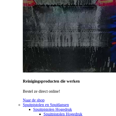
Reinigingsproducten die werken
Bestel ze direct online!
Naar de shop
Spuitpistolen en Spuitlansen
Spuitpistolen Hogedruk
Spuitpistolen Hogedruk