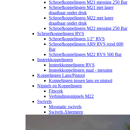
Schroefkoppelingen M21 messing 250 Bar
Schroefkoppelingen M21 met lager
draaibaar onder druk
Schroefkoppelingen M22 met lager
draaibaar onder druk
Schroefkoppelingen M22 messing 250 Bar
Schroefkoppelingen RVS
Schroefkoppelingen 1/2" RVS
Schroefkoppelingen AR9 RVS rood 600
Bar
Schroefkoppelingen M22 RVS 500 Bar
Insteekkoppelingen
Insteekkoppelingen RVS
Insteekkoppelingen staal - messing
Koppelingen Lans/Pistool
Koppelingen tussen lans en pistool
Nippels en Koppelingen
Fitwerk
Verbindingsnippels M22
Swivels
Mosmatic swivels
Swivels Algemeen