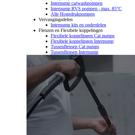
Interpump carwashpompen
Interpump RVS pompen - max. 85°C
Alle Hogedrukpompen
Vervangingsdelen
Interpump kits en onderdelen
Flenzen en Flexibele koppelingen
Flexibele koppelingen Cat pumps
Flexibele koppelingen Interpump
Tussenflensen Cat pumps
Tussenflensen Interpump