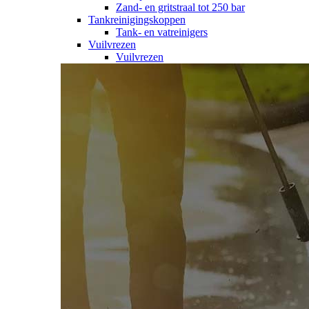
Zand- en gritstraal tot 250 bar
Tankreinigingskoppen
Tank- en vatreinigers
Vuilvrezen
Vuilvrezen