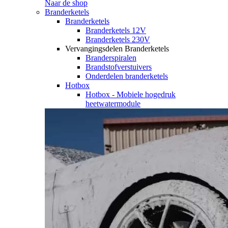
Naar de shop
Branderketels
Branderketels
Branderketels 12V
Branderketels 230V
Vervangingsdelen Branderketels
Branderspiralen
Brandstofverstuivers
Onderdelen branderketels
Hotbox
Hotbox - Mobiele hogedruk
heetwatermodule