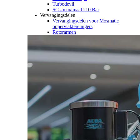
Turbodevil
SC - maximaal 210 Bar
Vervangingsdelen
Vervangingsdelen voor Mosmatic
oppervlaktereinigers
Rotorarmen