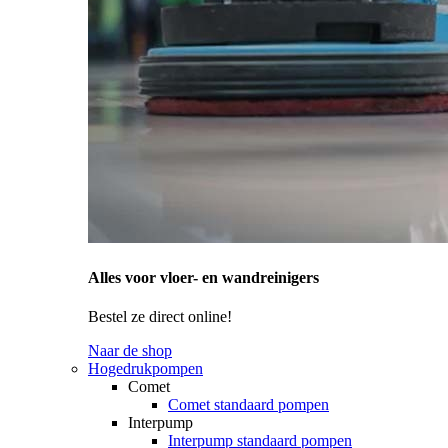
Alles voor vloer- en wandreinigers
Bestel ze direct online!
Naar de shop
Hogedrukpompen
Comet
Comet standaard pompen
Interpump
Interpump standaard pompen