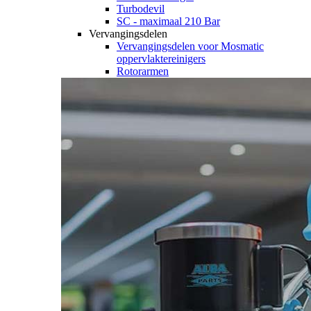
Turbodevil
SC - maximaal 210 Bar
Vervangingsdelen
Vervangingsdelen voor Mosmatic
oppervlaktereinigers
Rotorarmen