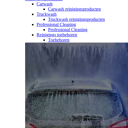
Carwash
Carwash reinigingsproducten
Truckwash
Truckwash reinigingsproducten
Professional Cleaning
Professional Cleaning
Reinigings toebehoren
Toebehoren