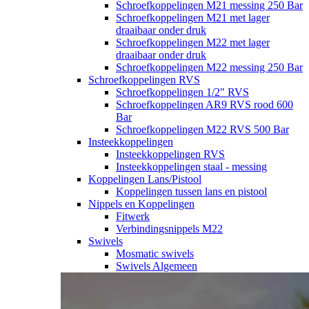
Schroefkoppelingen M21 messing 250 Bar
Schroefkoppelingen M21 met lager
draaibaar onder druk
Schroefkoppelingen M22 met lager
draaibaar onder druk
Schroefkoppelingen M22 messing 250 Bar
Schroefkoppelingen RVS
Schroefkoppelingen 1/2" RVS
Schroefkoppelingen AR9 RVS rood 600
Bar
Schroefkoppelingen M22 RVS 500 Bar
Insteekkoppelingen
Insteekkoppelingen RVS
Insteekkoppelingen staal - messing
Koppelingen Lans/Pistool
Koppelingen tussen lans en pistool
Nippels en Koppelingen
Fitwerk
Verbindingsnippels M22
Swivels
Mosmatic swivels
Swivels Algemeen