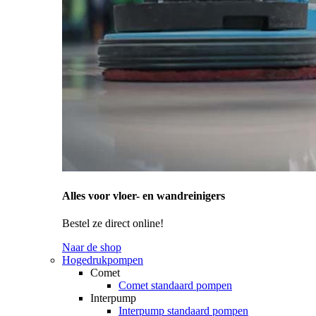
Alles voor vloer- en wandreinigers
Bestel ze direct online!
Naar de shop
Hogedrukpompen
Comet
Comet standaard pompen
Interpump
Interpump standaard pompen