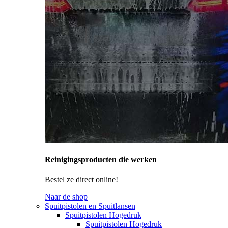
Reinigingsproducten die werken
Bestel ze direct online!
Naar de shop
Spuitpistolen en Spuitlansen
Spuitpistolen Hogedruk
Spuitpistolen Hogedruk