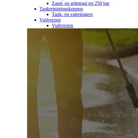
Zand- en gritstraal tot 250 bar
Tankreinigingskoppen
Tank- en vatreinigers
Vuilvrezen
Vuilvrezen