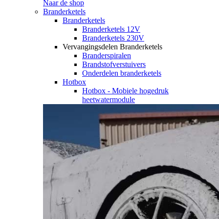
Naar de shop
Branderketels
Branderketels
Branderketels 12V
Branderketels 230V
Vervangingsdelen Branderketels
Branderspiralen
Brandstofverstuivers
Onderdelen branderketels
Hotbox
Hotbox - Mobiele hogedruk
heetwatermodule