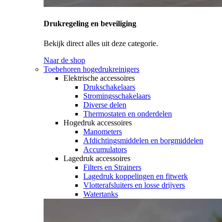
Drukregeling en beveiliging
Bekijk direct alles uit deze categorie.
Naar de shop
Toebehoren hogedrukreinigers
Elektrische accessoires
Drukschakelaars
Stromingsschakelaars
Diverse delen
Thermostaten en onderdelen
Hogedruk accessoires
Manometers
Afdichtingsmiddelen en borgmiddelen
Accumulators
Lagedruk accessoires
Filters en Strainers
Lagedruk koppelingen en fitwerk
Vlotterafsluiters en losse drijvers
Watertanks