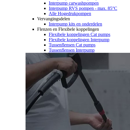
Interpump carwashpompen
Interpump RVS pompen - max. 85°C
Alle Hogedrukpompen
Vervangingsdelen
Interpump kits en onderdelen
Flenzen en Flexibele koppelingen
Flexibele koppelingen Cat pumps
Flexibele koppelingen Interpump
Tussenflensen Cat pumps
Tussenflensen Interpump