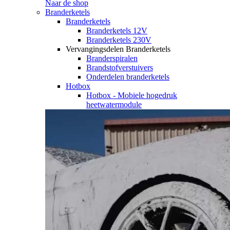
Naar de shop
Branderketels
Branderketels
Branderketels 12V
Branderketels 230V
Vervangingsdelen Branderketels
Branderspiralen
Brandstofverstuivers
Onderdelen branderketels
Hotbox
Hotbox - Mobiele hogedruk
heetwatermodule