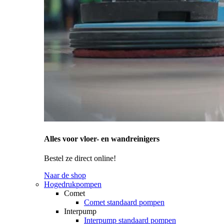
Alles voor vloer- en wandreinigers
Bestel ze direct online!
Naar de shop
Hogedrukpompen
Comet
Comet standaard pompen
Interpump
Interpump standaard pompen