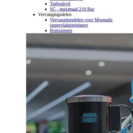
Turbodevil
SC - maximaal 210 Bar
Vervangingsdelen
Vervangingsdelen voor Mosmatic
oppervlaktereinigers
Rotorarmen