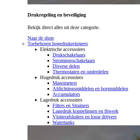
Drukregeling en beveiliging
Bekijk direct alles uit deze categorie.
Naar de shop
Toebehoren hogedrukreinigers
Elektrische accessoires
Drukschakelaars
Stromingsschakelaars
Diverse delen
Thermostaten en onderdelen
Hogedruk accessoires
Manometers
Afdichtingsmiddelen en borgmiddelen
Accumulators
Lagedruk accessoires
Filters en Strainers
Lagedruk koppelingen en fitwerk
Vlotterafsluiters en losse drijvers
Watertanks