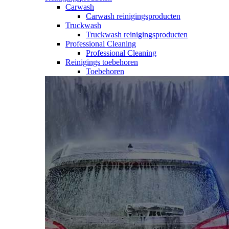
Carwash
Carwash reinigingsproducten
Truckwash
Truckwash reinigingsproducten
Professional Cleaning
Professional Cleaning
Reinigings toebehoren
Toebehoren