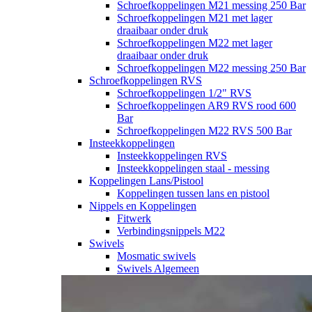
Schroefkoppelingen M21 messing 250 Bar
Schroefkoppelingen M21 met lager
draaibaar onder druk
Schroefkoppelingen M22 met lager
draaibaar onder druk
Schroefkoppelingen M22 messing 250 Bar
Schroefkoppelingen RVS
Schroefkoppelingen 1/2" RVS
Schroefkoppelingen AR9 RVS rood 600
Bar
Schroefkoppelingen M22 RVS 500 Bar
Insteekkoppelingen
Insteekkoppelingen RVS
Insteekkoppelingen staal - messing
Koppelingen Lans/Pistool
Koppelingen tussen lans en pistool
Nippels en Koppelingen
Fitwerk
Verbindingsnippels M22
Swivels
Mosmatic swivels
Swivels Algemeen