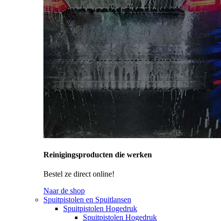
Reinigingsproducten die werken
Bestel ze direct online!
Naar de shop
Spuitpistolen en Spuitlansen
Spuitpistolen Hogedruk
Spuitpistolen Hogedruk