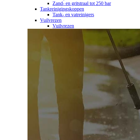
Zand- en gritstraal tot 250 bar
Tankreinigingskoppen
Tank- en vatreinigers
Vuilvrezen
Vuilvrezen