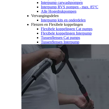
Interpump carwashpompen
Interpump RVS pompen - max. 85°C
Alle Hogedrukpompen
Vervangingsdelen
Interpump kits en onderdelen
Flenzen en Flexibele koppelingen
Flexibele koppelingen Cat pumps
Flexibele koppelingen Interpump
Tussenflensen Cat pumps
Tussenflensen Interpump