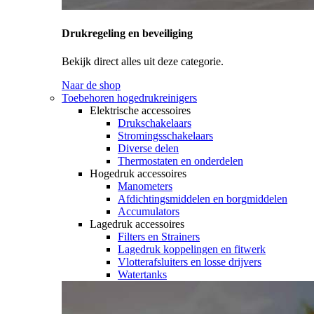
Drukregeling en beveiliging
Bekijk direct alles uit deze categorie.
Naar de shop
Toebehoren hogedrukreinigers
Elektrische accessoires
Drukschakelaars
Stromingsschakelaars
Diverse delen
Thermostaten en onderdelen
Hogedruk accessoires
Manometers
Afdichtingsmiddelen en borgmiddelen
Accumulators
Lagedruk accessoires
Filters en Strainers
Lagedruk koppelingen en fitwerk
Vlotterafsluiters en losse drijvers
Watertanks