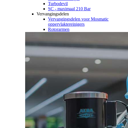
Turbodevil
SC - maximaal 210 Bar
Vervangingsdelen
Vervangingsdelen voor Mosmatic
oppervlaktereinigers
Rotorarmen