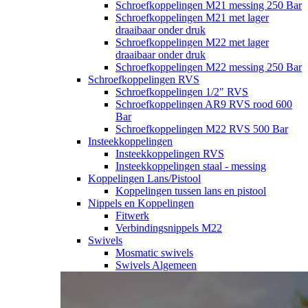
Schroefkoppelingen M21 messing 250 Bar
Schroefkoppelingen M21 met lager
draaibaar onder druk
Schroefkoppelingen M22 met lager
draaibaar onder druk
Schroefkoppelingen M22 messing 250 Bar
Schroefkoppelingen RVS
Schroefkoppelingen 1/2" RVS
Schroefkoppelingen AR9 RVS rood 600
Bar
Schroefkoppelingen M22 RVS 500 Bar
Insteekkoppelingen
Insteekkoppelingen RVS
Insteekkoppelingen staal - messing
Koppelingen Lans/Pistool
Koppelingen tussen lans en pistool
Nippels en Koppelingen
Fitwerk
Verbindingsnippels M22
Swivels
Mosmatic swivels
Swivels Algemeen