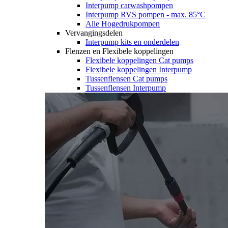
Interpump carwashpompen
Interpump RVS pompen - max. 85°C
Alle Hogedrukpompen
Vervangingsdelen
Interpump kits en onderdelen
Flenzen en Flexibele koppelingen
Flexibele koppelingen Cat pumps
Flexibele koppelingen Interpump
Tussenflensen Cat pumps
Tussenflensen Interpump