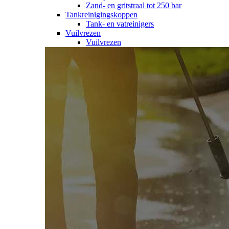
Zand- en gritstraal tot 250 bar
Tankreinigingskoppen
Tank- en vatreinigers
Vuilvrezen
Vuilvrezen