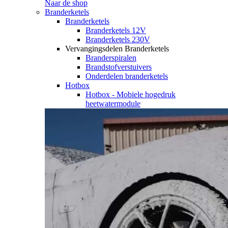
Naar de shop
Branderketels
Branderketels
Branderketels 12V
Branderketels 230V
Vervangingsdelen Branderketels
Branderspiralen
Brandstofverstuivers
Onderdelen branderketels
Hotbox
Hotbox - Mobiele hogedruk
heetwatermodule