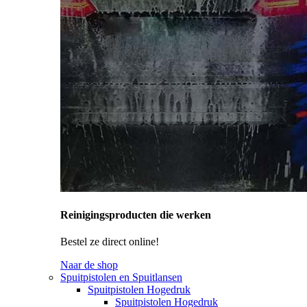
Reinigingsproducten die werken
Bestel ze direct online!
Naar de shop
Spuitpistolen en Spuitlansen
Spuitpistolen Hogedruk
Spuitpistolen Hogedruk