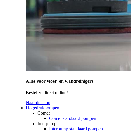
Alles voor vloer- en wandreinigers
Bestel ze direct online!
Naar de shop
Hogedrukpompen
Comet
Comet standaard pompen
Interpump
Interpump standaard pompen