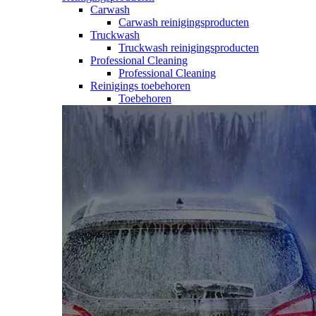
Carwash
Carwash reinigingsproducten
Truckwash
Truckwash reinigingsproducten
Professional Cleaning
Professional Cleaning
Reinigings toebehoren
Toebehoren