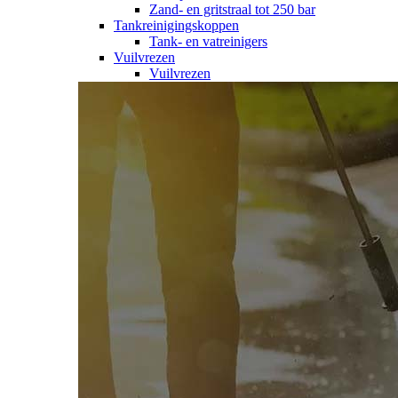
Zand- en gritstraal tot 250 bar
Tankreinigingskoppen
Tank- en vatreinigers
Vuilvrezen
Vuilvrezen