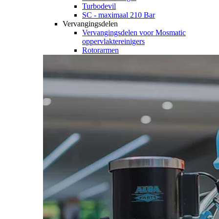
Turbodevil
SC - maximaal 210 Bar
Vervangingsdelen
Vervangingsdelen voor Mosmatic
oppervlaktereinigers
Rotorarmen