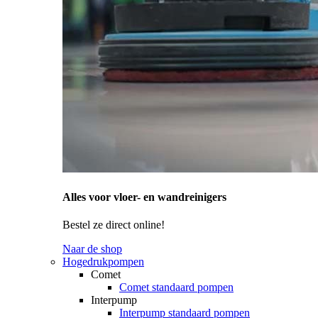
Alles voor vloer- en wandreinigers
Bestel ze direct online!
Naar de shop
Hogedrukpompen
Comet
Comet standaard pompen
Interpump
Interpump standaard pompen