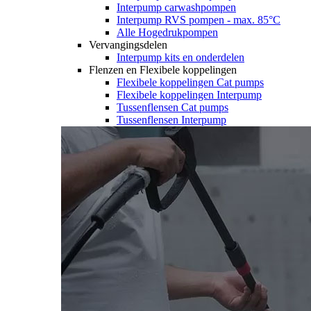
Interpump carwashpompen
Interpump RVS pompen - max. 85°C
Alle Hogedrukpompen
Vervangingsdelen
Interpump kits en onderdelen
Flenzen en Flexibele koppelingen
Flexibele koppelingen Cat pumps
Flexibele koppelingen Interpump
Tussenflensen Cat pumps
Tussenflensen Interpump