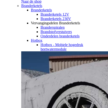
Naar de shop
Branderketels
Branderketels
Branderketels 12V
Branderketels 230V
Vervangingsdelen Branderketels
Branderspiralen
Brandstofverstuivers
Onderdelen branderketels
Hotbox
Hotbox - Mobiele hogedruk
heetwatermodule