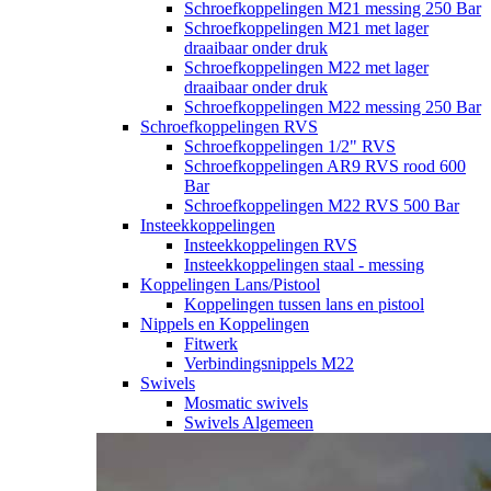
Schroefkoppelingen M21 messing 250 Bar
Schroefkoppelingen M21 met lager
draaibaar onder druk
Schroefkoppelingen M22 met lager
draaibaar onder druk
Schroefkoppelingen M22 messing 250 Bar
Schroefkoppelingen RVS
Schroefkoppelingen 1/2" RVS
Schroefkoppelingen AR9 RVS rood 600
Bar
Schroefkoppelingen M22 RVS 500 Bar
Insteekkoppelingen
Insteekkoppelingen RVS
Insteekkoppelingen staal - messing
Koppelingen Lans/Pistool
Koppelingen tussen lans en pistool
Nippels en Koppelingen
Fitwerk
Verbindingsnippels M22
Swivels
Mosmatic swivels
Swivels Algemeen