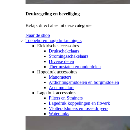
Drukregeling en beveiliging
Bekijk direct alles uit deze categorie.
Naar de shop
Toebehoren hogedrukreinigers
Elektrische accessoires
Drukschakelaars
Stromingsschakelaars
Diverse delen
Thermostaten en onderdelen
Hogedruk accessoires
Manometers
Afdichtingsmiddelen en borgmiddelen
Accumulators
Lagedruk accessoires
Filters en Strainers
Lagedruk koppelingen en fitwerk
Vlotterafsluiters en losse drijvers
Watertanks