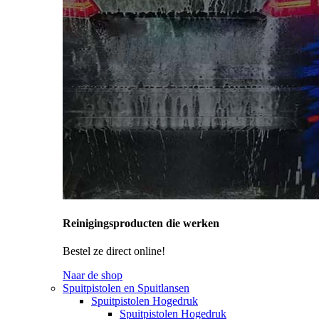
Reinigingsproducten die werken
Bestel ze direct online!
Naar de shop
Spuitpistolen en Spuitlansen
Spuitpistolen Hogedruk
Spuitpistolen Hogedruk