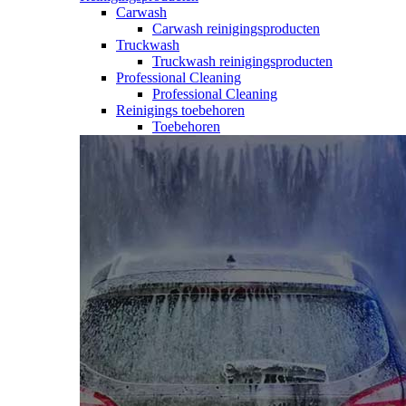
Carwash
Carwash reinigingsproducten
Truckwash
Truckwash reinigingsproducten
Professional Cleaning
Professional Cleaning
Reinigings toebehoren
Toebehoren