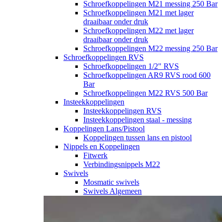
Schroefkoppelingen M21 messing 250 Bar
Schroefkoppelingen M21 met lager
draaibaar onder druk
Schroefkoppelingen M22 met lager
draaibaar onder druk
Schroefkoppelingen M22 messing 250 Bar
Schroefkoppelingen RVS
Schroefkoppelingen 1/2" RVS
Schroefkoppelingen AR9 RVS rood 600
Bar
Schroefkoppelingen M22 RVS 500 Bar
Insteekkoppelingen
Insteekkoppelingen RVS
Insteekkoppelingen staal - messing
Koppelingen Lans/Pistool
Koppelingen tussen lans en pistool
Nippels en Koppelingen
Fitwerk
Verbindingsnippels M22
Swivels
Mosmatic swivels
Swivels Algemeen