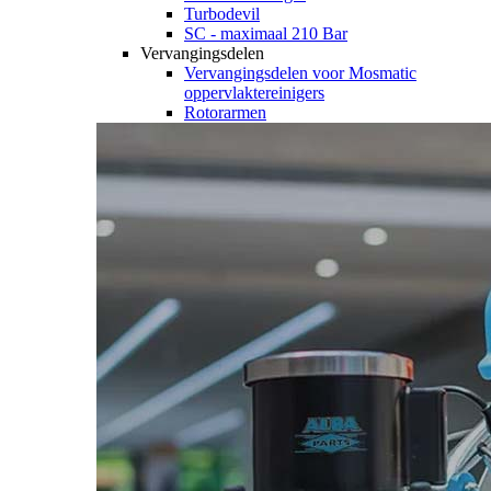
Turbodevil
SC - maximaal 210 Bar
Vervangingsdelen
Vervangingsdelen voor Mosmatic
oppervlaktereinigers
Rotorarmen