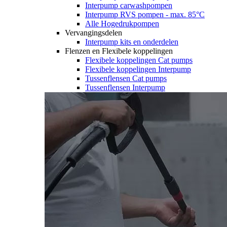
Interpump carwashpompen
Interpump RVS pompen - max. 85°C
Alle Hogedrukpompen
Vervangingsdelen
Interpump kits en onderdelen
Flenzen en Flexibele koppelingen
Flexibele koppelingen Cat pumps
Flexibele koppelingen Interpump
Tussenflensen Cat pumps
Tussenflensen Interpump