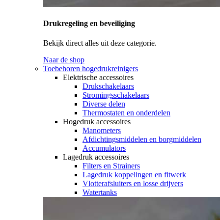
Drukregeling en beveiliging
Bekijk direct alles uit deze categorie.
Naar de shop
Toebehoren hogedrukreinigers
Elektrische accessoires
Drukschakelaars
Stromingsschakelaars
Diverse delen
Thermostaten en onderdelen
Hogedruk accessoires
Manometers
Afdichtingsmiddelen en borgmiddelen
Accumulators
Lagedruk accessoires
Filters en Strainers
Lagedruk koppelingen en fitwerk
Vlotterafsluiters en losse drijvers
Watertanks