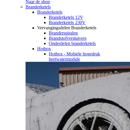
Naar de shop
Branderketels
Branderketels
Branderketels 12V
Branderketels 230V
Vervangingsdelen Branderketels
Branderspiralen
Brandstofverstuivers
Onderdelen branderketels
Hotbox
Hotbox - Mobiele hogedruk
heetwatermodule