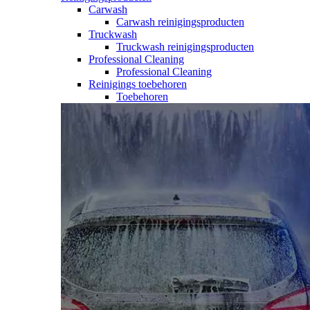
Carwash
Carwash reinigingsproducten
Truckwash
Truckwash reinigingsproducten
Professional Cleaning
Professional Cleaning
Reinigings toebehoren
Toebehoren