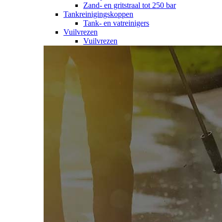
Zand- en gritstraal tot 250 bar
Tankreinigingskoppen
Tank- en vatreinigers
Vuilvrezen
Vuilvrezen