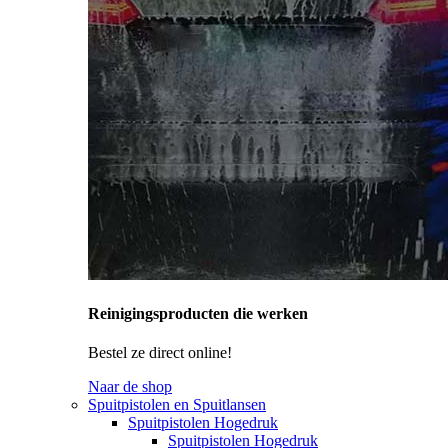
Reinigingsproducten die werken
Bestel ze direct online!
Naar de shop
Spuitpistolen en Spuitlansen
Spuitpistolen Hogedruk
Spuitpistolen Hogedruk