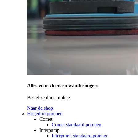
Alles voor vloer- en wandreinigers
Bestel ze direct online!
Naar de shop
Hogedrukpompen
Comet
Comet standaard pompen
Interpump
Interpump standaard pompen