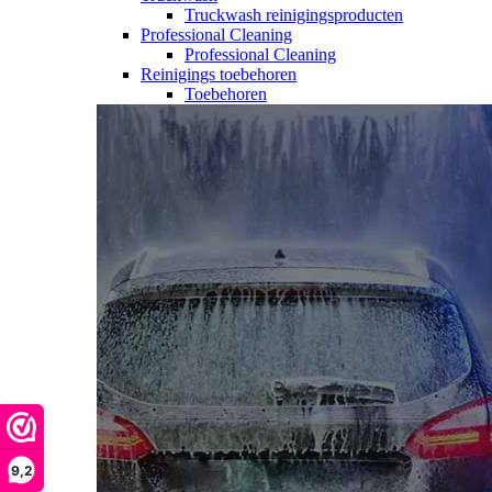
Truckwash reinigingsproducten
Professional Cleaning
Professional Cleaning
Reinigings toebehoren
Toebehoren
9,2