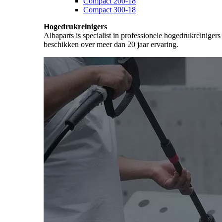
Compact 200-18
Compact 300-18
Hogedrukreinigers
Albaparts is specialist in professionele hogedrukreiniger
beschikken over meer dan 20 jaar ervaring.