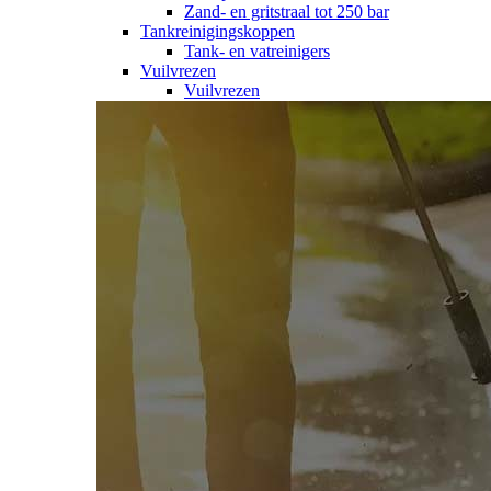
Zand- en gritstraal tot 250 bar
Tankreinigingskoppen
Tank- en vatreinigers
Vuilvrezen
Vuilvrezen