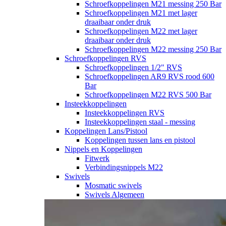
Schroefkoppelingen M21 messing 250 Bar
Schroefkoppelingen M21 met lager
draaibaar onder druk
Schroefkoppelingen M22 met lager
draaibaar onder druk
Schroefkoppelingen M22 messing 250 Bar
Schroefkoppelingen RVS
Schroefkoppelingen 1/2" RVS
Schroefkoppelingen AR9 RVS rood 600
Bar
Schroefkoppelingen M22 RVS 500 Bar
Insteekkoppelingen
Insteekkoppelingen RVS
Insteekkoppelingen staal - messing
Koppelingen Lans/Pistool
Koppelingen tussen lans en pistool
Nippels en Koppelingen
Fitwerk
Verbindingsnippels M22
Swivels
Mosmatic swivels
Swivels Algemeen