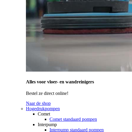
Alles voor vloer- en wandreinigers
Bestel ze direct online!
Naar de shop
Hogedrukpompen
Comet
Comet standaard pompen
Interpump
Interpump standaard pompen