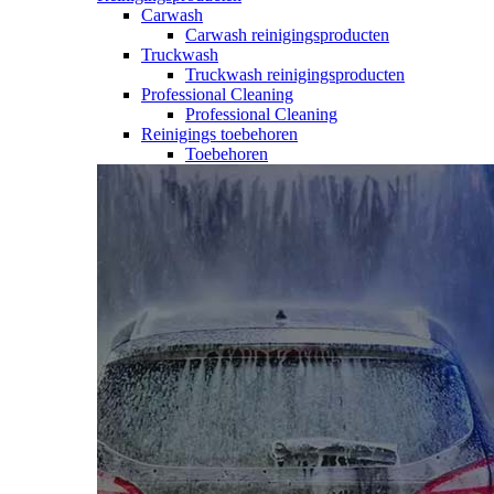
Carwash
Carwash reinigingsproducten
Truckwash
Truckwash reinigingsproducten
Professional Cleaning
Professional Cleaning
Reinigings toebehoren
Toebehoren