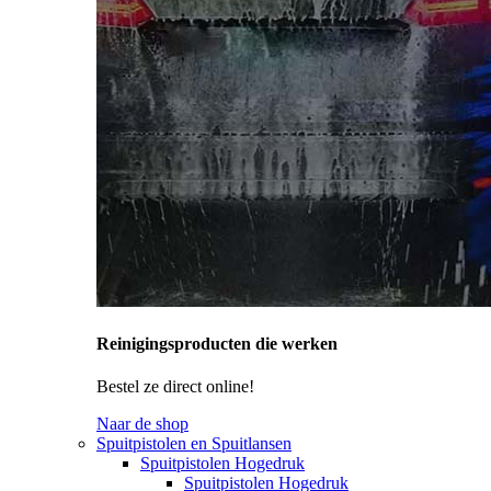
Reinigingsproducten die werken
Bestel ze direct online!
Naar de shop
Spuitpistolen en Spuitlansen
Spuitpistolen Hogedruk
Spuitpistolen Hogedruk