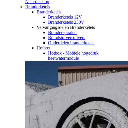
Naar de shop
Branderketels
Branderketels
Branderketels 12V
Branderketels 230V
Vervangingsdelen Branderketels
Branderspiralen
Brandstofverstuivers
Onderdelen branderketels
Hotbox
Hotbox - Mobiele hogedruk
heetwatermodule