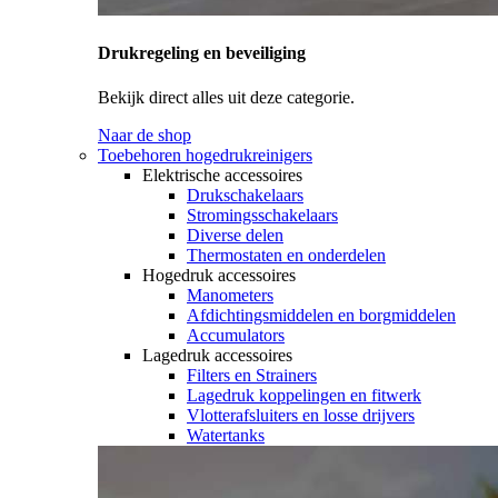
Drukregeling en beveiliging
Bekijk direct alles uit deze categorie.
Naar de shop
Toebehoren hogedrukreinigers
Elektrische accessoires
Drukschakelaars
Stromingsschakelaars
Diverse delen
Thermostaten en onderdelen
Hogedruk accessoires
Manometers
Afdichtingsmiddelen en borgmiddelen
Accumulators
Lagedruk accessoires
Filters en Strainers
Lagedruk koppelingen en fitwerk
Vlotterafsluiters en losse drijvers
Watertanks