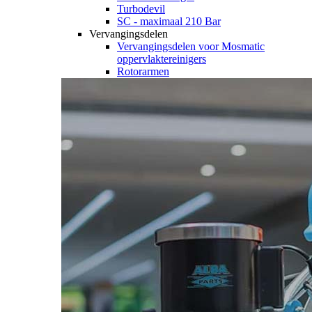
Turbodevil
SC - maximaal 210 Bar
Vervangingsdelen
Vervangingsdelen voor Mosmatic
oppervlaktereinigers
Rotorarmen