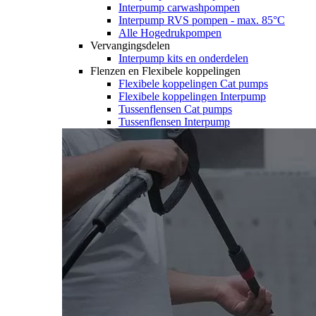
Interpump carwashpompen
Interpump RVS pompen - max. 85°C
Alle Hogedrukpompen
Vervangingsdelen
Interpump kits en onderdelen
Flenzen en Flexibele koppelingen
Flexibele koppelingen Cat pumps
Flexibele koppelingen Interpump
Tussenflensen Cat pumps
Tussenflensen Interpump