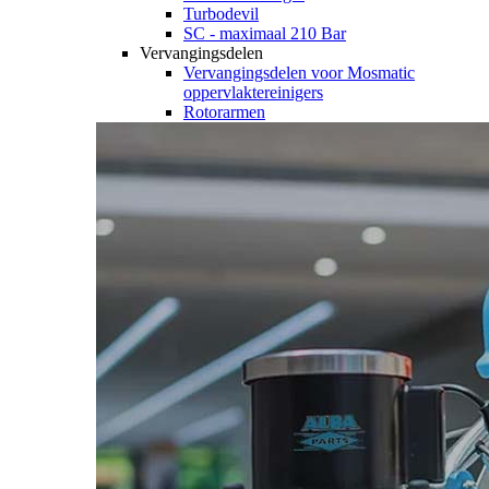
Turbodevil
SC - maximaal 210 Bar
Vervangingsdelen
Vervangingsdelen voor Mosmatic
oppervlaktereinigers
Rotorarmen