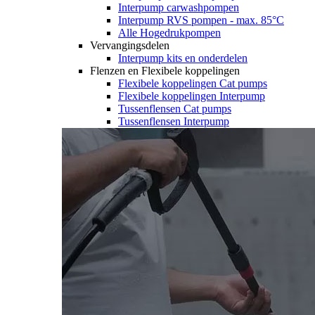
Interpump carwashpompen
Interpump RVS pompen - max. 85°C
Alle Hogedrukpompen
Vervangingsdelen
Interpump kits en onderdelen
Flenzen en Flexibele koppelingen
Flexibele koppelingen Cat pumps
Flexibele koppelingen Interpump
Tussenflensen Cat pumps
Tussenflensen Interpump