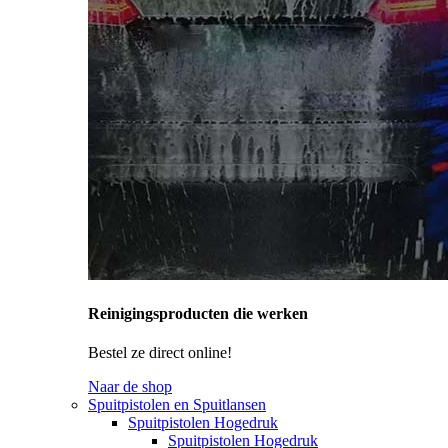
Reinigingsproducten die werken
Bestel ze direct online!
Naar de shop
Spuitpistolen en Spuitlansen
Spuitpistolen Hogedruk
Spuitpistolen Hogedruk