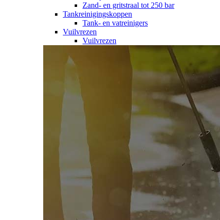
Zand- en gritstraal tot 250 bar
Tankreinigingskoppen
Tank- en vatreinigers
Vuilvrezen
Vuilvrezen