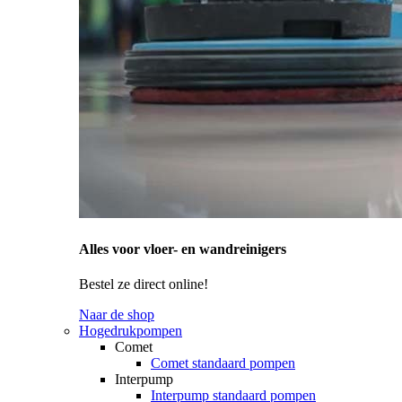
Alles voor vloer- en wandreinigers
Bestel ze direct online!
Naar de shop
Hogedrukpompen
Comet
Comet standaard pompen
Interpump
Interpump standaard pompen