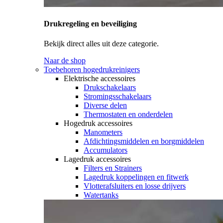
Drukregeling en beveiliging
Bekijk direct alles uit deze categorie.
Naar de shop
Toebehoren hogedrukreinigers
Elektrische accessoires
Drukschakelaars
Stromingsschakelaars
Diverse delen
Thermostaten en onderdelen
Hogedruk accessoires
Manometers
Afdichtingsmiddelen en borgmiddelen
Accumulators
Lagedruk accessoires
Filters en Strainers
Lagedruk koppelingen en fitwerk
Vlotterafsluiters en losse drijvers
Watertanks