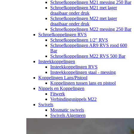
Schroefkoppelingen M21 messing 250 Bar
Schroefkoppelingen M21 met lager
draaibaar onder druk
Schroefkoppelingen M22 met lager
draaibaar onder druk
Schroefkoppelingen M22 messing 250 Bar
Schroefkoppelingen RVS
Schroefkoppelingen 1/2" RVS
Schroefkoppelingen AR9 RVS rood 600
Bar
Schroefkoppelingen M22 RVS 500 Bar
Insteekkoppelingen
Insteekkoppelingen RVS
Insteekkoppelingen staal - messing
Koppelingen Lans/Pistool
Koppelingen tussen lans en pistool
Nippels en Koppelingen
Fitwerk
Verbindingsnippels M22
Swivels
Mosmatic swivels
Swivels Algemeen