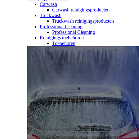
Carwash
Carwash reinigingsproducten
Truckwash
Truckwash reinigingsproducten
Professional Cleaning
Professional Cleaning
Reinigings toebehoren
Toebehoren