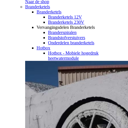
Naar de shop
Branderketels
Branderketels
Branderketels 12V
Branderketels 230V
Vervangingsdelen Branderketels
Branderspiralen
Brandstofverstuivers
Onderdelen branderketels
Hotbox
Hotbox - Mobiele hogedruk
heetwatermodule