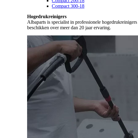
Compact 200-18
Compact 300-18
Hogedrukreinigers
Albaparts is specialist in professionele hogedrukreiniger
beschikken over meer dan 20 jaar ervaring.