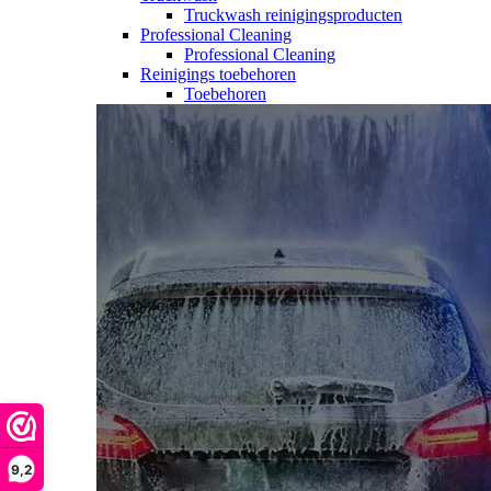
Truckwash reinigingsproducten
Professional Cleaning
Professional Cleaning
Reinigings toebehoren
Toebehoren
9,2