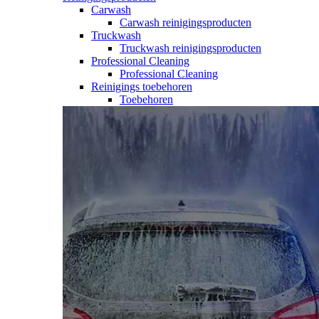
Carwash
Carwash reinigingsproducten
Truckwash
Truckwash reinigingsproducten
Professional Cleaning
Professional Cleaning
Reinigings toebehoren
Toebehoren