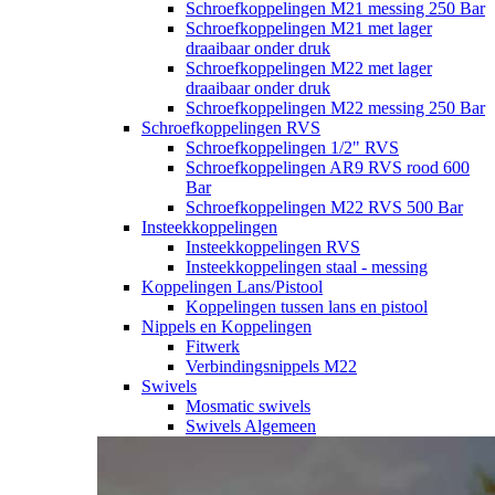
Schroefkoppelingen M21 messing 250 Bar
Schroefkoppelingen M21 met lager
draaibaar onder druk
Schroefkoppelingen M22 met lager
draaibaar onder druk
Schroefkoppelingen M22 messing 250 Bar
Schroefkoppelingen RVS
Schroefkoppelingen 1/2" RVS
Schroefkoppelingen AR9 RVS rood 600
Bar
Schroefkoppelingen M22 RVS 500 Bar
Insteekkoppelingen
Insteekkoppelingen RVS
Insteekkoppelingen staal - messing
Koppelingen Lans/Pistool
Koppelingen tussen lans en pistool
Nippels en Koppelingen
Fitwerk
Verbindingsnippels M22
Swivels
Mosmatic swivels
Swivels Algemeen