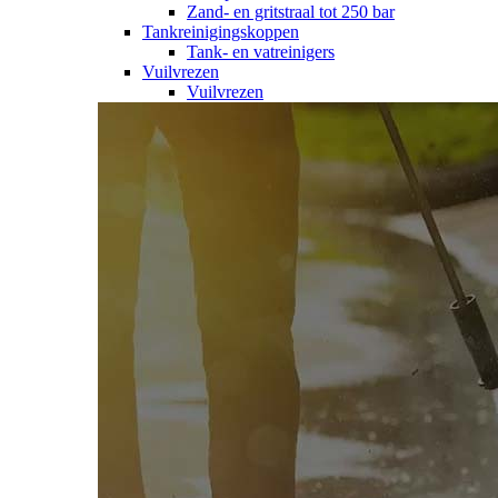
Zand- en gritstraal tot 250 bar
Tankreinigingskoppen
Tank- en vatreinigers
Vuilvrezen
Vuilvrezen