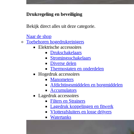
Drukregeling en beveiliging
Bekijk direct alles uit deze categorie.
Naar de shop
Toebehoren hogedrukreinigers
Elektrische accessoires
Drukschakelaars
Stromingsschakelaars
Diverse delen
Thermostaten en onderdelen
Hogedruk accessoires
Manometers
Afdichtingsmiddelen en borgmiddelen
Accumulators
Lagedruk accessoires
Filters en Strainers
Lagedruk koppelingen en fitwerk
Vlotterafsluiters en losse drijvers
Watertanks