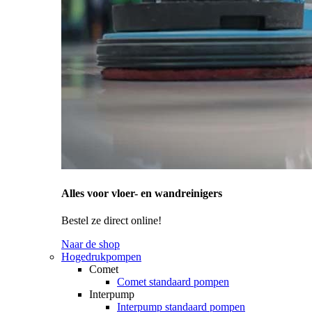
Alles voor vloer- en wandreinigers
Bestel ze direct online!
Naar de shop
Hogedrukpompen
Comet
Comet standaard pompen
Interpump
Interpump standaard pompen