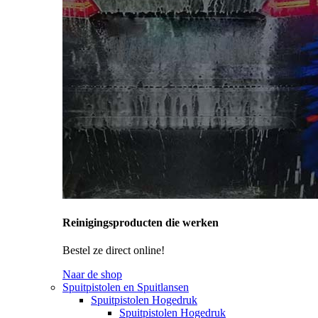
Reinigingsproducten die werken
Bestel ze direct online!
Naar de shop
Spuitpistolen en Spuitlansen
Spuitpistolen Hogedruk
Spuitpistolen Hogedruk