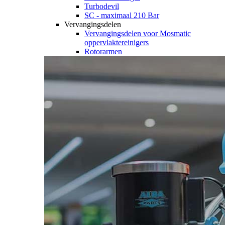
Turbodevil
SC - maximaal 210 Bar
Vervangingsdelen
Vervangingsdelen voor Mosmatic
oppervlaktereinigers
Rotorarmen