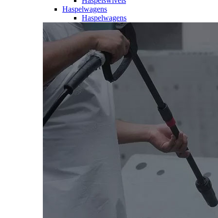
Haspelswivels
Haspelwagens
Haspelwagens