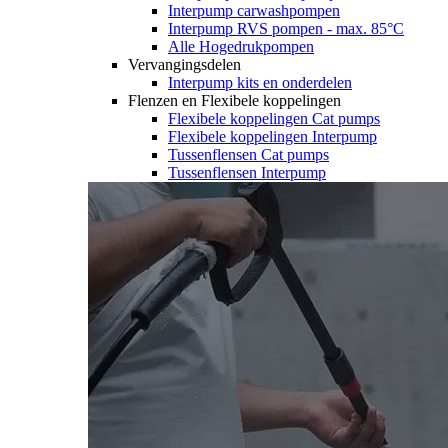
Interpump carwashpompen
Interpump RVS pompen - max. 85°C
Alle Hogedrukpompen
Vervangingsdelen
Interpump kits en onderdelen
Flenzen en Flexibele koppelingen
Flexibele koppelingen Cat pumps
Flexibele koppelingen Interpump
Tussenflensen Cat pumps
Tussenflensen Interpump