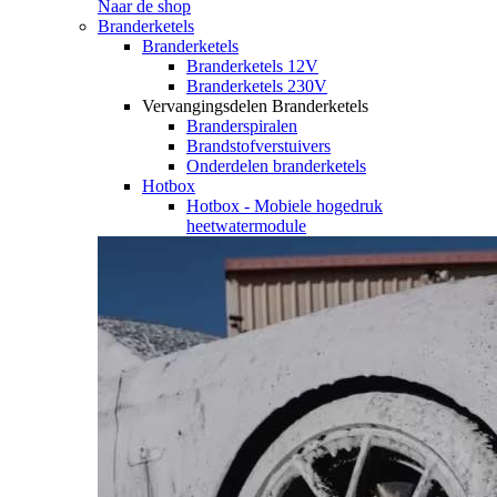
Naar de shop
Branderketels
Branderketels
Branderketels 12V
Branderketels 230V
Vervangingsdelen Branderketels
Branderspiralen
Brandstofverstuivers
Onderdelen branderketels
Hotbox
Hotbox - Mobiele hogedruk
heetwatermodule