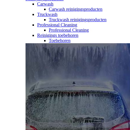
Carwash
Carwash reinigingsproducten
Truckwash
Truckwash reinigingsproducten
Professional Cleaning
Professional Cleaning
Reinigings toebehoren
Toebehoren