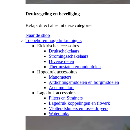
Drukregeling en beveiliging
Bekijk direct alles uit deze categorie.
Naar de shop
Toebehoren hogedrukreinigers
Elektrische accessoires
Drukschakelaars
Stromingsschakelaars
Diverse delen
Thermostaten en onderdelen
Hogedruk accessoires
Manometers
Afdichtingsmiddelen en borgmiddelen
Accumulators
Lagedruk accessoires
Filters en Strainers
Lagedruk koppelingen en fitwerk
Vlotterafsluiters en losse drijvers
Watertanks