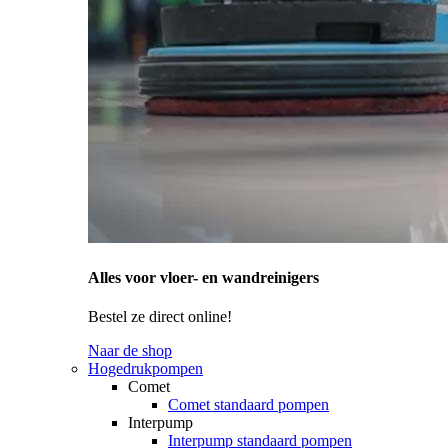
Alles voor vloer- en wandreinigers
Bestel ze direct online!
Naar de shop
Hogedrukpompen
Comet
Comet standaard pompen
Interpump
Interpump standaard pompen