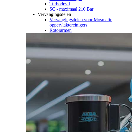
Turbodevil
SC - maximaal 210 Bar
Vervangingsdelen
Vervangingsdelen voor Mosmatic
oppervlaktereinigers
Rotorarmen