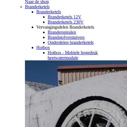
Naar de shop
Branderketels
Branderketels
Branderketels 12V
Branderketels 230V
Vervangingsdelen Branderketels
Branderspiralen
Brandstofverstuivers
Onderdelen branderketels
Hotbox
Hotbox - Mobiele hogedruk
heetwatermodule