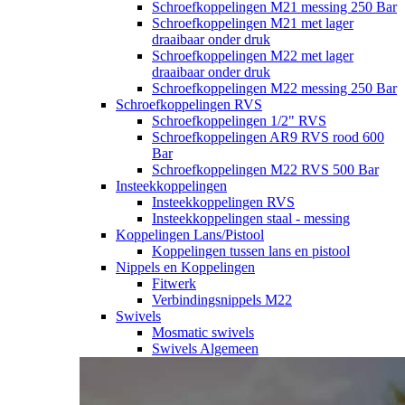
Schroefkoppelingen M21 messing 250 Bar
Schroefkoppelingen M21 met lager
draaibaar onder druk
Schroefkoppelingen M22 met lager
draaibaar onder druk
Schroefkoppelingen M22 messing 250 Bar
Schroefkoppelingen RVS
Schroefkoppelingen 1/2" RVS
Schroefkoppelingen AR9 RVS rood 600
Bar
Schroefkoppelingen M22 RVS 500 Bar
Insteekkoppelingen
Insteekkoppelingen RVS
Insteekkoppelingen staal - messing
Koppelingen Lans/Pistool
Koppelingen tussen lans en pistool
Nippels en Koppelingen
Fitwerk
Verbindingsnippels M22
Swivels
Mosmatic swivels
Swivels Algemeen