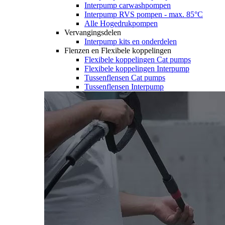
Interpump carwashpompen
Interpump RVS pompen - max. 85°C
Alle Hogedrukpompen
Vervangingsdelen
Interpump kits en onderdelen
Flenzen en Flexibele koppelingen
Flexibele koppelingen Cat pumps
Flexibele koppelingen Interpump
Tussenflensen Cat pumps
Tussenflensen Interpump