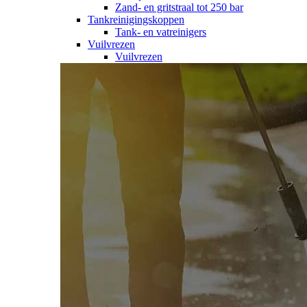
Zand- en gritstraal tot 250 bar
Tankreinigingskoppen
Tank- en vatreinigers
Vuilvrezen
Vuilvrezen