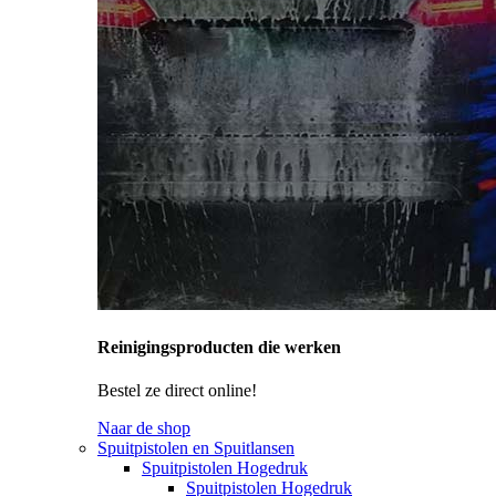
Reinigingsproducten die werken
Bestel ze direct online!
Naar de shop
Spuitpistolen en Spuitlansen
Spuitpistolen Hogedruk
Spuitpistolen Hogedruk