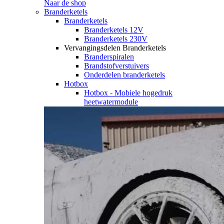
Naar de shop
Branderketels
Branderketels
Branderketels 12V
Branderketels 230V
Vervangingsdelen Branderketels
Branderspiralen
Brandstofverstuivers
Onderdelen branderketels
Hotbox
Hotbox - Mobiele hogedruk
heetwatermodule