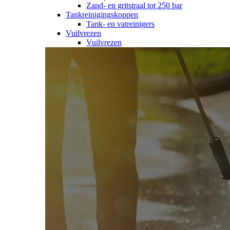
Zand- en gritstraal tot 250 bar
Tankreinigingskoppen
Tank- en vatreinigers
Vuilvrezen
Vuilvrezen