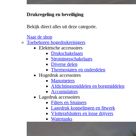
Drukregeling en beveiliging
Bekijk direct alles uit deze categorie.
Naar de shop
Toebehoren hogedrukreinigers
Elektrische accessoires
Drukschakelaars
Stromingsschakelaars
Diverse delen
Thermostaten en onderdelen
Hogedruk accessoires
Manometers
Afdichtingsmiddelen en borgmiddelen
Accumulators
Lagedruk accessoires
Filters en Strainers
Lagedruk koppelingen en fitwerk
Vlotterafsluiters en losse drijvers
Watertanks