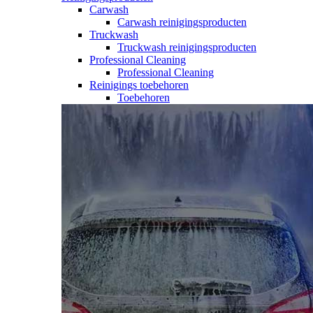
Carwash
Carwash reinigingsproducten
Truckwash
Truckwash reinigingsproducten
Professional Cleaning
Professional Cleaning
Reinigings toebehoren
Toebehoren