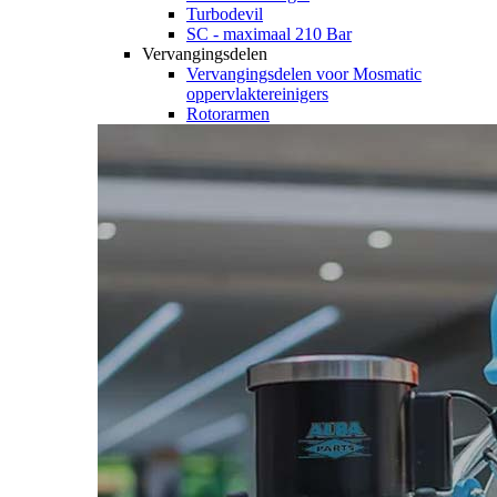
Turbodevil
SC - maximaal 210 Bar
Vervangingsdelen
Vervangingsdelen voor Mosmatic
oppervlaktereinigers
Rotorarmen