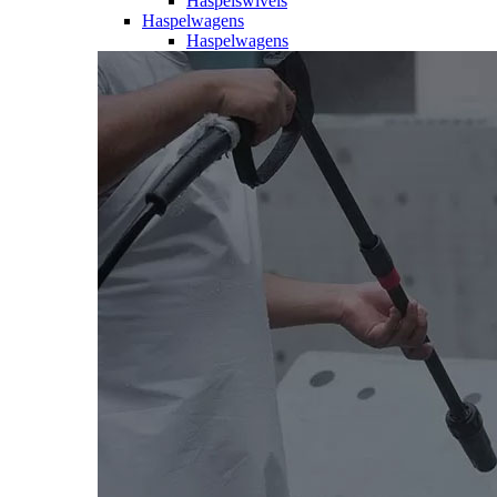
Haspelswivels
Haspelwagens
Haspelwagens