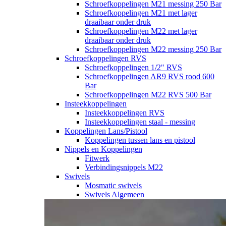
Schroefkoppelingen M21 messing 250 Bar
Schroefkoppelingen M21 met lager
draaibaar onder druk
Schroefkoppelingen M22 met lager
draaibaar onder druk
Schroefkoppelingen M22 messing 250 Bar
Schroefkoppelingen RVS
Schroefkoppelingen 1/2" RVS
Schroefkoppelingen AR9 RVS rood 600
Bar
Schroefkoppelingen M22 RVS 500 Bar
Insteekkoppelingen
Insteekkoppelingen RVS
Insteekkoppelingen staal - messing
Koppelingen Lans/Pistool
Koppelingen tussen lans en pistool
Nippels en Koppelingen
Fitwerk
Verbindingsnippels M22
Swivels
Mosmatic swivels
Swivels Algemeen