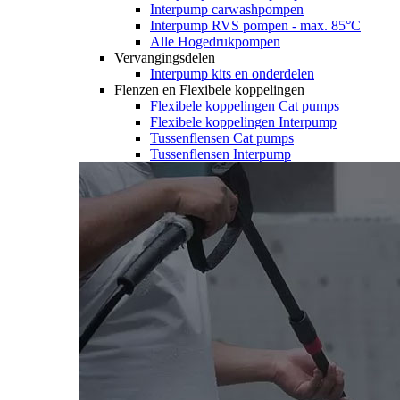
Interpump carwashpompen
Interpump RVS pompen - max. 85°C
Alle Hogedrukpompen
Vervangingsdelen
Interpump kits en onderdelen
Flenzen en Flexibele koppelingen
Flexibele koppelingen Cat pumps
Flexibele koppelingen Interpump
Tussenflensen Cat pumps
Tussenflensen Interpump