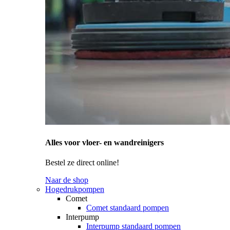
Alles voor vloer- en wandreinigers
Bestel ze direct online!
Naar de shop
Hogedrukpompen
Comet
Comet standaard pompen
Interpump
Interpump standaard pompen