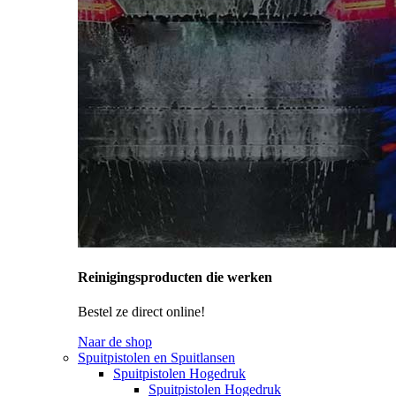
Reinigingsproducten die werken
Bestel ze direct online!
Naar de shop
Spuitpistolen en Spuitlansen
Spuitpistolen Hogedruk
Spuitpistolen Hogedruk