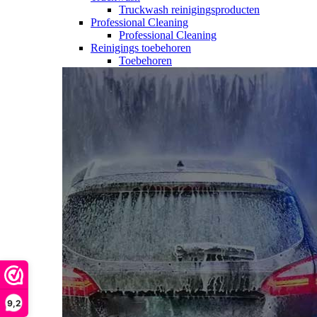
Truckwash reinigingsproducten
Professional Cleaning
Professional Cleaning
Reinigings toebehoren
Toebehoren
9,2