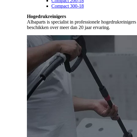
Compact 200-18
Compact 300-18
Hogedrukreinigers
Albaparts is specialist in professionele hogedrukreiniger
beschikken over meer dan 20 jaar ervaring.