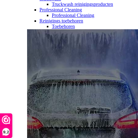
Truckwash reinigingsproducten
Professional Cleaning
Professional Cleaning
Reinigings toebehoren
Toebehoren
9,2