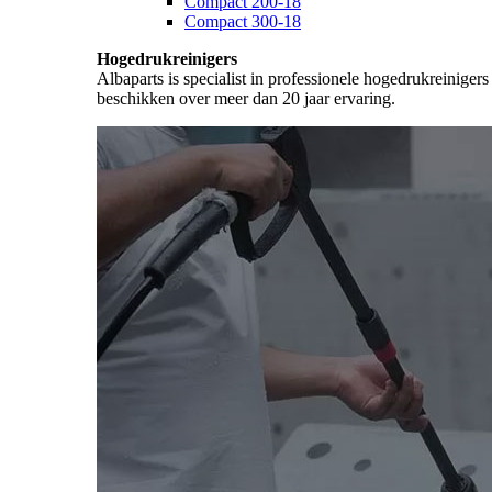
Compact 200-18
Compact 300-18
Hogedrukreinigers
Albaparts is specialist in professionele hogedrukreiniger
beschikken over meer dan 20 jaar ervaring.