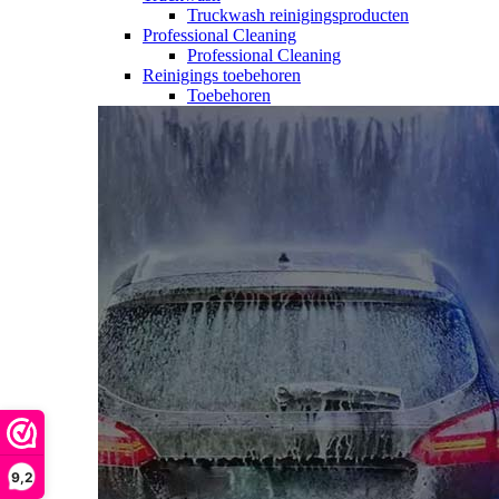
Truckwash reinigingsproducten
Professional Cleaning
Professional Cleaning
Reinigings toebehoren
Toebehoren
9,2