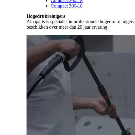
Compact 200-18
Compact 300-18
Hogedrukreinigers
Albaparts is specialist in professionele hogedrukreiniger
beschikken over meer dan 20 jaar ervaring.