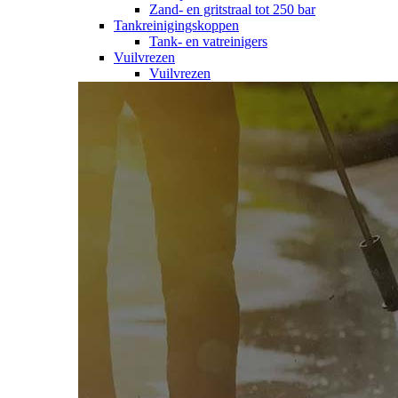
Zand- en gritstraal tot 250 bar
Tankreinigingskoppen
Tank- en vatreinigers
Vuilvrezen
Vuilvrezen