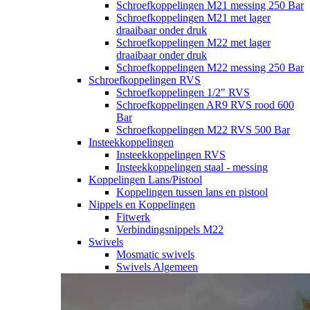
Schroefkoppelingen M21 messing 250 Bar
Schroefkoppelingen M21 met lager
draaibaar onder druk
Schroefkoppelingen M22 met lager
draaibaar onder druk
Schroefkoppelingen M22 messing 250 Bar
Schroefkoppelingen RVS
Schroefkoppelingen 1/2" RVS
Schroefkoppelingen AR9 RVS rood 600
Bar
Schroefkoppelingen M22 RVS 500 Bar
Insteekkoppelingen
Insteekkoppelingen RVS
Insteekkoppelingen staal - messing
Koppelingen Lans/Pistool
Koppelingen tussen lans en pistool
Nippels en Koppelingen
Fitwerk
Verbindingsnippels M22
Swivels
Mosmatic swivels
Swivels Algemeen