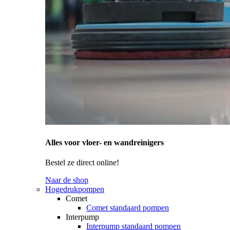
Alles voor vloer- en wandreinigers
Bestel ze direct online!
Naar de shop
Hogedrukpompen
Comet
Comet standaard pompen
Interpump
Interpump standaard pompen