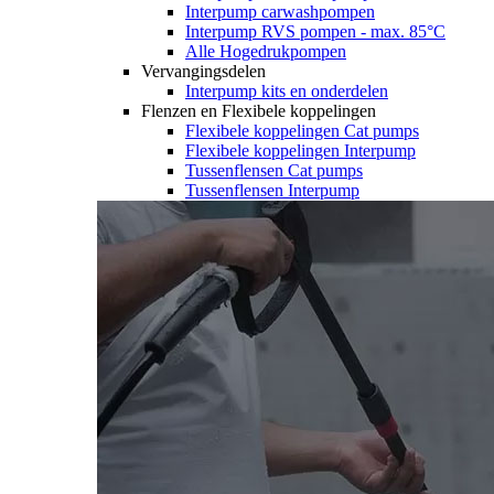
Interpump carwashpompen
Interpump RVS pompen - max. 85°C
Alle Hogedrukpompen
Vervangingsdelen
Interpump kits en onderdelen
Flenzen en Flexibele koppelingen
Flexibele koppelingen Cat pumps
Flexibele koppelingen Interpump
Tussenflensen Cat pumps
Tussenflensen Interpump