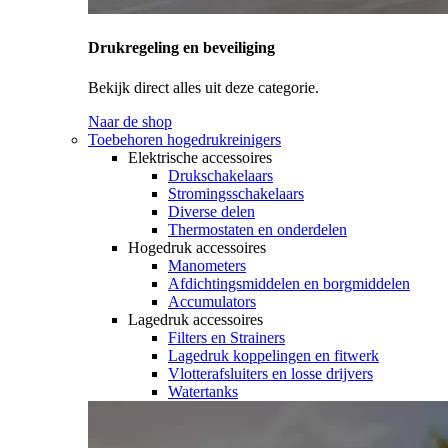
Drukregeling en beveiliging
Bekijk direct alles uit deze categorie.
Naar de shop
Toebehoren hogedrukreinigers
Elektrische accessoires
Drukschakelaars
Stromingsschakelaars
Diverse delen
Thermostaten en onderdelen
Hogedruk accessoires
Manometers
Afdichtingsmiddelen en borgmiddelen
Accumulators
Lagedruk accessoires
Filters en Strainers
Lagedruk koppelingen en fitwerk
Vlotterafsluiters en losse drijvers
Watertanks