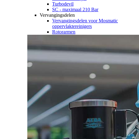
Turbodevil
SC - maximaal 210 Bar
Vervangingsdelen
Vervangingsdelen voor Mosmatic
oppervlaktereinigers
Rotorarmen