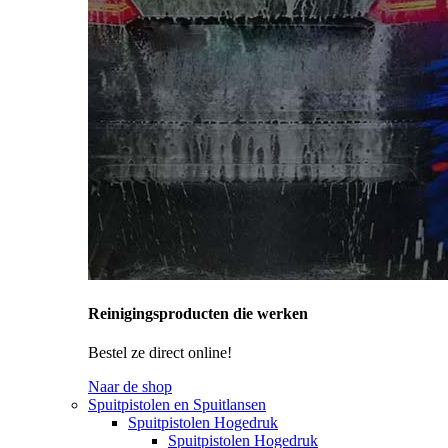
Reinigingsproducten die werken
Bestel ze direct online!
Naar de shop
Spuitpistolen en Spuitlansen
Spuitpistolen Hogedruk
Spuitpistolen Hogedruk