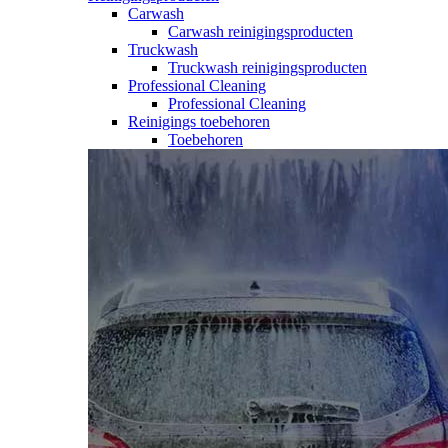
Carwash
Carwash reinigingsproducten
Truckwash
Truckwash reinigingsproducten
Professional Cleaning
Professional Cleaning
Reinigings toebehoren
Toebehoren