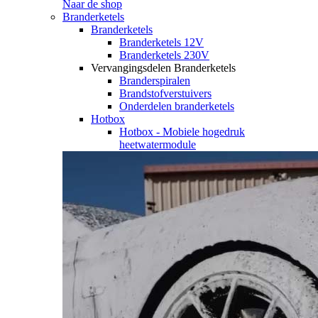
Naar de shop
Branderketels
Branderketels
Branderketels 12V
Branderketels 230V
Vervangingsdelen Branderketels
Branderspiralen
Brandstofverstuivers
Onderdelen branderketels
Hotbox
Hotbox - Mobiele hogedruk
heetwatermodule