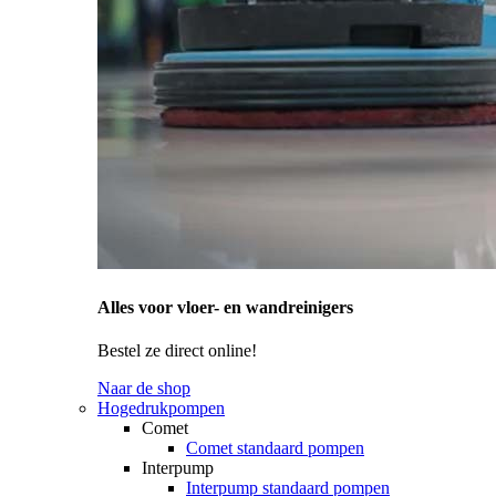
Alles voor vloer- en wandreinigers
Bestel ze direct online!
Naar de shop
Hogedrukpompen
Comet
Comet standaard pompen
Interpump
Interpump standaard pompen