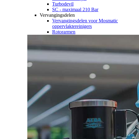
Turbodevil
SC - maximaal 210 Bar
Vervangingsdelen
Vervangingsdelen voor Mosmatic
oppervlaktereinigers
Rotorarmen