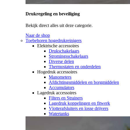
Drukregeling en beveiliging
Bekijk direct alles uit deze categorie.
Naar de shop
Toebehoren hogedrukreinigers
Elektrische accessoires
Drukschakelaars
Stromingsschakelaars
Diverse delen
Thermostaten en onderdelen
Hogedruk accessoires
Manometers
Afdichtingsmiddelen en borgmiddelen
Accumulators
Lagedruk accessoires
Filters en Strainers
Lagedruk koppelingen en fitwerk
Vlotterafsluiters en losse drijvers
Watertanks