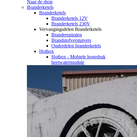
Naar de shop
Branderketels
Branderketels
Branderketels 12V
Branderketels 230V
Vervangingsdelen Branderketels
Branderspiralen
Brandstofverstuivers
Onderdelen branderketels
Hotbox
Hotbox - Mobiele hogedruk
heetwatermodule