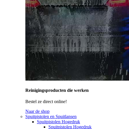
Reinigingsproducten die werken
Bestel ze direct online!
Naar de shop
Spuitpistolen en Spuitlansen
Spuitpistolen Hogedruk
Spuitpistolen Hogedruk