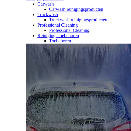
Carwash
Carwash reinigingsproducten
Truckwash
Truckwash reinigingsproducten
Professional Cleaning
Professional Cleaning
Reinigings toebehoren
Toebehoren