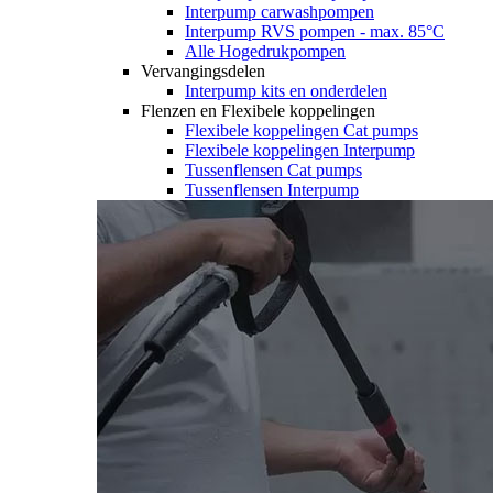
Interpump carwashpompen
Interpump RVS pompen - max. 85°C
Alle Hogedrukpompen
Vervangingsdelen
Interpump kits en onderdelen
Flenzen en Flexibele koppelingen
Flexibele koppelingen Cat pumps
Flexibele koppelingen Interpump
Tussenflensen Cat pumps
Tussenflensen Interpump