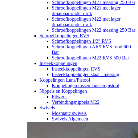
Schroefkoppelingen M21 messing 250 Bar
Schroefkoppelingen M21 met lager
draaibaar onder druk
Schroefkoppelingen M22 met lager
draaibaar onder druk
Schroefkoppelingen M22 messing 250 Bar
Schroefkoppelingen RVS
Schroefkoppelingen 1/2" RVS
Schroefkoppelingen AR9 RVS rood 600
Bar
Schroefkoppelingen M22 RVS 500 Bar
Insteekkoppelingen
Insteekkoppelingen RVS
Insteekkoppelingen staal - messing
Koppelingen Lans/Pistool
Koppelingen tussen lans en pistool
Nippels en Koppelingen
Fitwerk
Verbindingsnippels M22
Swivels
Mosmatic swivels
Swivels Algemeen