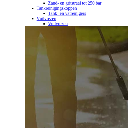
Zand- en gritstraal tot 250 bar
Tankreinigingskoppen
Tank- en vatreinigers
Vuilvrezen
Vuilvrezen