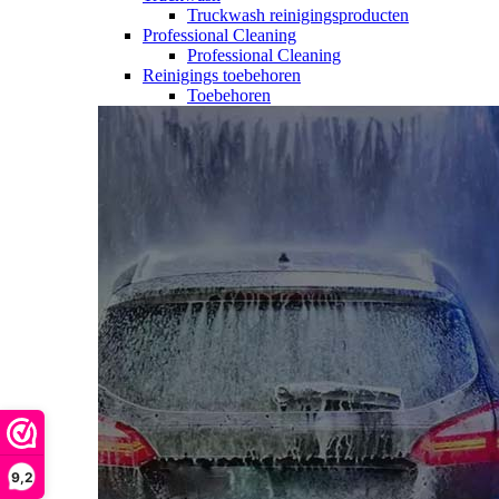
Truckwash reinigingsproducten
Professional Cleaning
Professional Cleaning
Reinigings toebehoren
Toebehoren
9,2