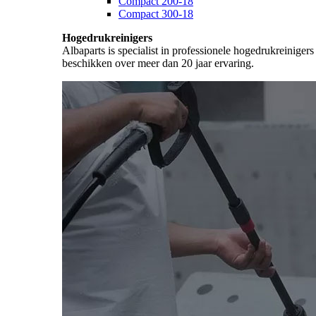
Compact 200-18
Compact 300-18
Hogedrukreinigers
Albaparts is specialist in professionele hogedrukreiniger
beschikken over meer dan 20 jaar ervaring.