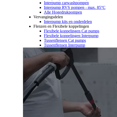
Interpump carwashpompen
Interpump RVS pompen - max. 85°C
Alle Hogedrukpompen
Vervangingsdelen
Interpump kits en onderdelen
Flenzen en Flexibele koppelingen
Flexibele koppelingen Cat pumps
Flexibele koppelingen Interpump
Tussenflensen Cat pumps
Tussenflensen Interpump