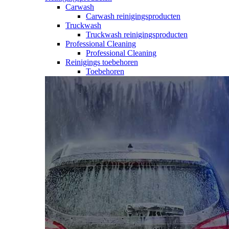
Carwash
Carwash reinigingsproducten
Truckwash
Truckwash reinigingsproducten
Professional Cleaning
Professional Cleaning
Reinigings toebehoren
Toebehoren