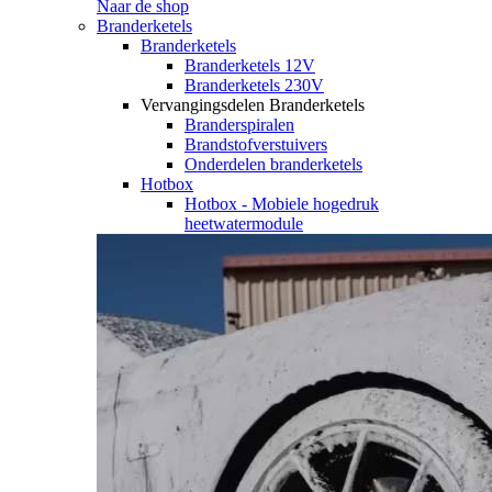
Naar de shop
Branderketels
Branderketels
Branderketels 12V
Branderketels 230V
Vervangingsdelen Branderketels
Branderspiralen
Brandstofverstuivers
Onderdelen branderketels
Hotbox
Hotbox - Mobiele hogedruk
heetwatermodule