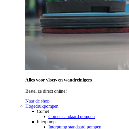
Alles voor vloer- en wandreinigers
Bestel ze direct online!
Naar de shop
Hogedrukpompen
Comet
Comet standaard pompen
Interpump
Interpump standaard pompen