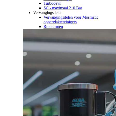
Turbodevil
SC - maximaal 210 Bar
Vervangingsdelen
Vervangingsdelen voor Mosmatic
oppervlaktereinigers
Rotorarmen