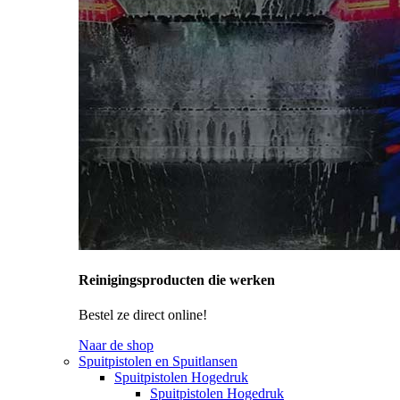
Reinigingsproducten die werken
Bestel ze direct online!
Naar de shop
Spuitpistolen en Spuitlansen
Spuitpistolen Hogedruk
Spuitpistolen Hogedruk