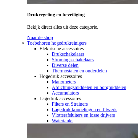
Drukregeling en beveiliging
Bekijk direct alles uit deze categorie.
Naar de shop
Toebehoren hogedrukreinigers
Elektrische accessoires
Drukschakelaars
Stromingsschakelaars
Diverse delen
Thermostaten en onderdelen
Hogedruk accessoires
Manometers
Afdichtingsmiddelen en borgmiddelen
Accumulators
Lagedruk accessoires
Filters en Strainers
Lagedruk koppelingen en fitwerk
Vlotterafsluiters en losse drijvers
Watertanks