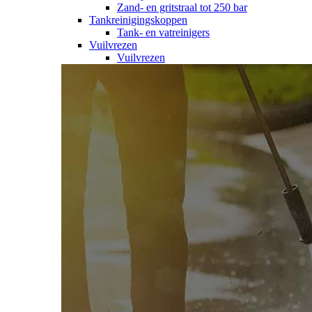
Zand- en gritstraal tot 250 bar
Tankreinigingskoppen
Tank- en vatreinigers
Vuilvrezen
Vuilvrezen