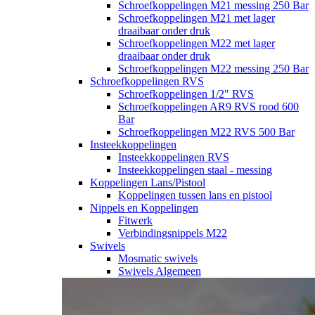
Schroefkoppelingen M21 messing 250 Bar
Schroefkoppelingen M21 met lager
draaibaar onder druk
Schroefkoppelingen M22 met lager
draaibaar onder druk
Schroefkoppelingen M22 messing 250 Bar
Schroefkoppelingen RVS
Schroefkoppelingen 1/2" RVS
Schroefkoppelingen AR9 RVS rood 600
Bar
Schroefkoppelingen M22 RVS 500 Bar
Insteekkoppelingen
Insteekkoppelingen RVS
Insteekkoppelingen staal - messing
Koppelingen Lans/Pistool
Koppelingen tussen lans en pistool
Nippels en Koppelingen
Fitwerk
Verbindingsnippels M22
Swivels
Mosmatic swivels
Swivels Algemeen