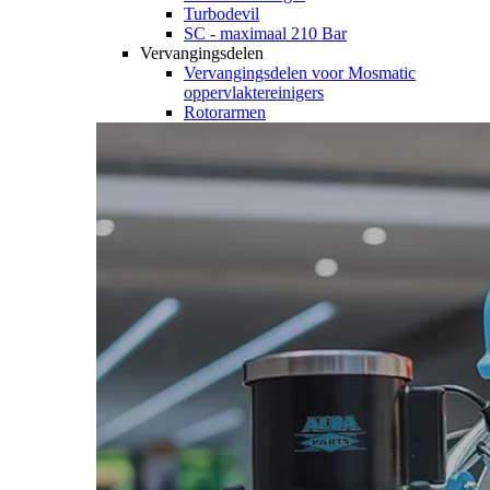
Turbodevil
SC - maximaal 210 Bar
Vervangingsdelen
Vervangingsdelen voor Mosmatic
oppervlaktereinigers
Rotorarmen