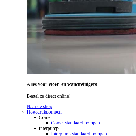
Alles voor vloer- en wandreinigers
Bestel ze direct online!
Naar de shop
Hogedrukpompen
Comet
Comet standaard pompen
Interpump
Interpump standaard pompen