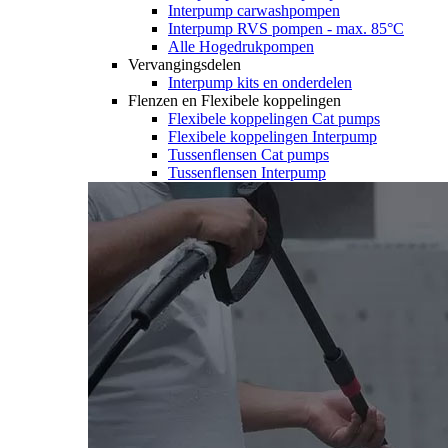
Interpump carwashpompen
Interpump RVS pompen - max. 85°C
Alle Hogedrukpompen
Vervangingsdelen
Interpump kits en onderdelen
Flenzen en Flexibele koppelingen
Flexibele koppelingen Cat pumps
Flexibele koppelingen Interpump
Tussenflensen Cat pumps
Tussenflensen Interpump