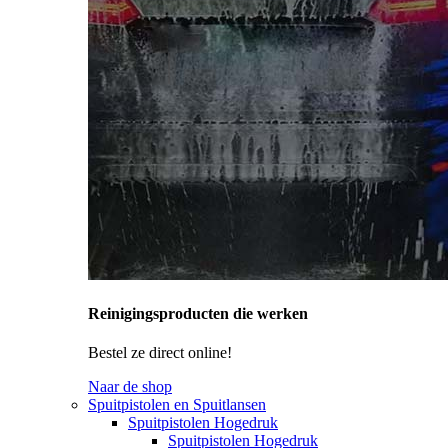
Reinigingsproducten die werken
Bestel ze direct online!
Naar de shop
Spuitpistolen en Spuitlansen
Spuitpistolen Hogedruk
Spuitpistolen Hogedruk