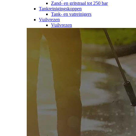
Zand- en gritstraal tot 250 bar
Tankreinigingskoppen
Tank- en vatreinigers
Vuilvrezen
Vuilvrezen