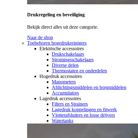
Drukregeling en beveiliging
Bekijk direct alles uit deze categorie.
Naar de shop
Toebehoren hogedrukreinigers
Elektrische accessoires
Drukschakelaars
Stromingsschakelaars
Diverse delen
Thermostaten en onderdelen
Hogedruk accessoires
Manometers
Afdichtingsmiddelen en borgmiddelen
Accumulators
Lagedruk accessoires
Filters en Strainers
Lagedruk koppelingen en fitwerk
Vlotterafsluiters en losse drijvers
Watertanks