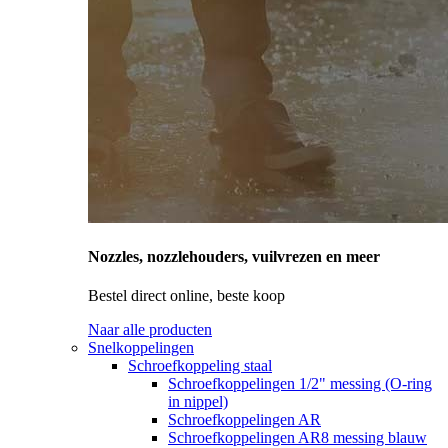
Nozzles, nozzlehouders, vuilvrezen en meer
Bestel direct online, beste koop
Naar alle producten
Snelkoppelingen
Schroefkoppeling staal
Schroefkoppelingen 1/2" messing (O-ring
in nippel)
Schroefkoppelingen AR
Schroefkoppelingen AR8 messing blauw