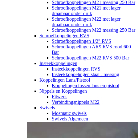
Schroefkoppelingen M21 messing 250 Bar
Schroefkoppelingen M21 met lager
draaibaar onder druk
Schroefkoppelingen M22 met lager
draaibaar onder druk
Schroefkoppelingen M22 messing 250 Bar
Schroefkoppelingen RVS
Schroefkoppelingen 1/2" RVS
Schroefkoppelingen AR9 RVS rood 600
Bar
Schroefkoppelingen M22 RVS 500 Bar
Insteekkoppelingen
Insteekkoppelingen RVS
Insteekkoppelingen staal - messing
Koppelingen Lans/Pistool
Koppelingen tussen lans en pistool
Nippels en Koppelingen
Fitwerk
Verbindingsnippels M22
Swivels
Mosmatic swivels
Swivels Algemeen