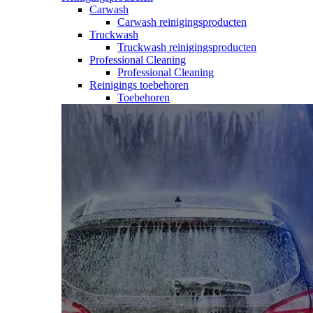
Carwash
Carwash reinigingsproducten
Truckwash
Truckwash reinigingsproducten
Professional Cleaning
Professional Cleaning
Reinigings toebehoren
Toebehoren