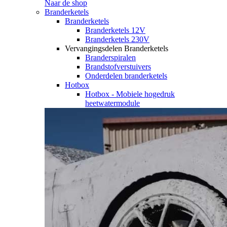
Naar de shop
Branderketels
Branderketels
Branderketels 12V
Branderketels 230V
Vervangingsdelen Branderketels
Branderspiralen
Brandstofverstuivers
Onderdelen branderketels
Hotbox
Hotbox - Mobiele hogedruk
heetwatermodule