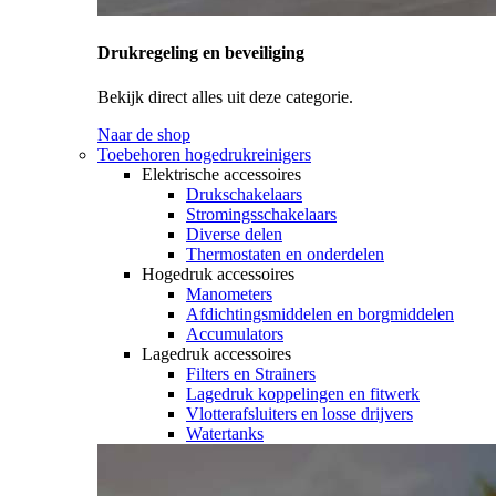
Drukregeling en beveiliging
Bekijk direct alles uit deze categorie.
Naar de shop
Toebehoren hogedrukreinigers
Elektrische accessoires
Drukschakelaars
Stromingsschakelaars
Diverse delen
Thermostaten en onderdelen
Hogedruk accessoires
Manometers
Afdichtingsmiddelen en borgmiddelen
Accumulators
Lagedruk accessoires
Filters en Strainers
Lagedruk koppelingen en fitwerk
Vlotterafsluiters en losse drijvers
Watertanks