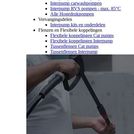
Interpump carwashpompen
Interpump RVS pompen - max. 85°C
Alle Hogedrukpompen
Vervangingsdelen
Interpump kits en onderdelen
Flenzen en Flexibele koppelingen
Flexibele koppelingen Cat pumps
Flexibele koppelingen Interpump
Tussenflensen Cat pumps
Tussenflensen Interpump