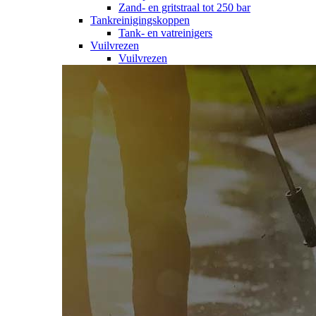
Zand- en gritstraal tot 250 bar
Tankreinigingskoppen
Tank- en vatreinigers
Vuilvrezen
Vuilvrezen