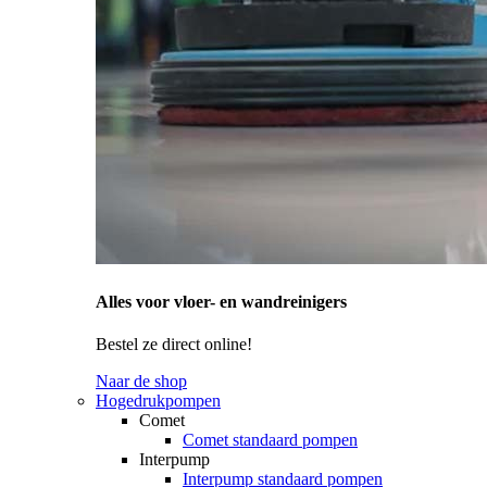
Alles voor vloer- en wandreinigers
Bestel ze direct online!
Naar de shop
Hogedrukpompen
Comet
Comet standaard pompen
Interpump
Interpump standaard pompen