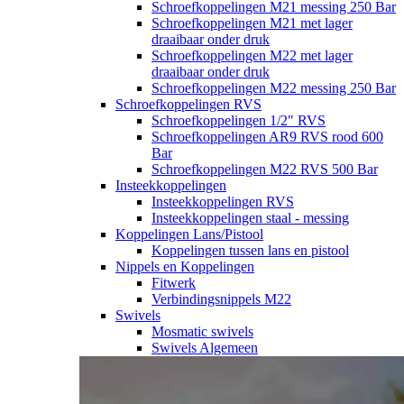
Schroefkoppelingen M21 messing 250 Bar
Schroefkoppelingen M21 met lager
draaibaar onder druk
Schroefkoppelingen M22 met lager
draaibaar onder druk
Schroefkoppelingen M22 messing 250 Bar
Schroefkoppelingen RVS
Schroefkoppelingen 1/2" RVS
Schroefkoppelingen AR9 RVS rood 600
Bar
Schroefkoppelingen M22 RVS 500 Bar
Insteekkoppelingen
Insteekkoppelingen RVS
Insteekkoppelingen staal - messing
Koppelingen Lans/Pistool
Koppelingen tussen lans en pistool
Nippels en Koppelingen
Fitwerk
Verbindingsnippels M22
Swivels
Mosmatic swivels
Swivels Algemeen