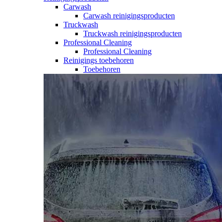
Carwash
Carwash reinigingsproducten
Truckwash
Truckwash reinigingsproducten
Professional Cleaning
Professional Cleaning
Reinigings toebehoren
Toebehoren