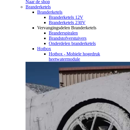
Naar de shop
Branderketels
Branderketels
Branderketels 12V
Branderketels 230V
Vervangingsdelen Branderketels
Branderspiralen
Brandstofverstuivers
Onderdelen branderketels
Hotbox
Hotbox - Mobiele hogedruk
heetwatermodule