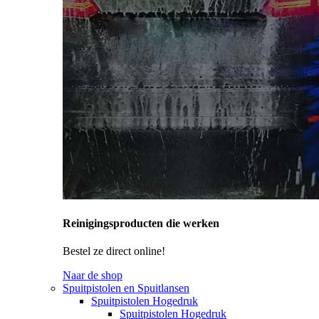
Reinigingsproducten die werken
Bestel ze direct online!
Naar de shop
Spuitpistolen en Spuitlansen
Spuitpistolen Hogedruk
Spuitpistolen Hogedruk