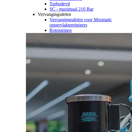
Turbodevil
SC - maximaal 210 Bar
Vervangingsdelen
Vervangingsdelen voor Mosmatic
oppervlaktereinigers
Rotorarmen