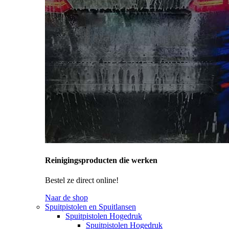
Reinigingsproducten die werken
Bestel ze direct online!
Naar de shop
Spuitpistolen en Spuitlansen
Spuitpistolen Hogedruk
Spuitpistolen Hogedruk