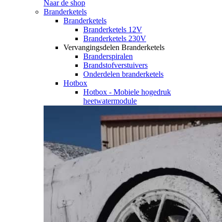
Naar de shop
Branderketels
Branderketels
Branderketels 12V
Branderketels 230V
Vervangingsdelen Branderketels
Branderspiralen
Brandstofverstuivers
Onderdelen branderketels
Hotbox
Hotbox - Mobiele hogedruk
heetwatermodule