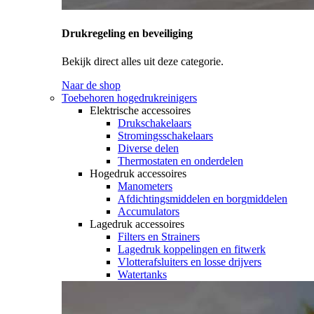
Drukregeling en beveiliging
Bekijk direct alles uit deze categorie.
Naar de shop
Toebehoren hogedrukreinigers
Elektrische accessoires
Drukschakelaars
Stromingsschakelaars
Diverse delen
Thermostaten en onderdelen
Hogedruk accessoires
Manometers
Afdichtingsmiddelen en borgmiddelen
Accumulators
Lagedruk accessoires
Filters en Strainers
Lagedruk koppelingen en fitwerk
Vlotterafsluiters en losse drijvers
Watertanks