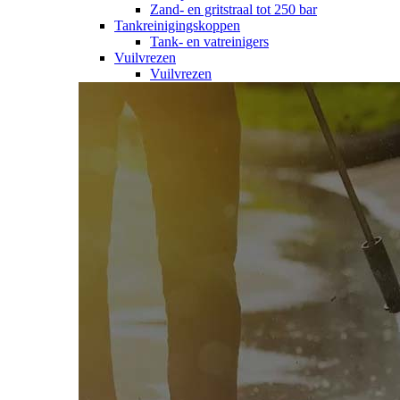
Zand- en gritstraal tot 250 bar
Tankreinigingskoppen
Tank- en vatreinigers
Vuilvrezen
Vuilvrezen