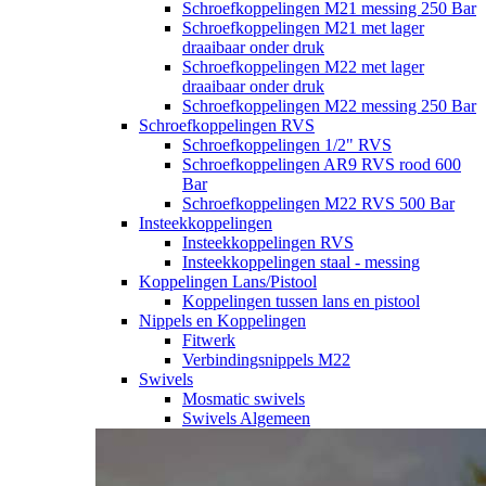
Schroefkoppelingen M21 messing 250 Bar
Schroefkoppelingen M21 met lager
draaibaar onder druk
Schroefkoppelingen M22 met lager
draaibaar onder druk
Schroefkoppelingen M22 messing 250 Bar
Schroefkoppelingen RVS
Schroefkoppelingen 1/2" RVS
Schroefkoppelingen AR9 RVS rood 600
Bar
Schroefkoppelingen M22 RVS 500 Bar
Insteekkoppelingen
Insteekkoppelingen RVS
Insteekkoppelingen staal - messing
Koppelingen Lans/Pistool
Koppelingen tussen lans en pistool
Nippels en Koppelingen
Fitwerk
Verbindingsnippels M22
Swivels
Mosmatic swivels
Swivels Algemeen