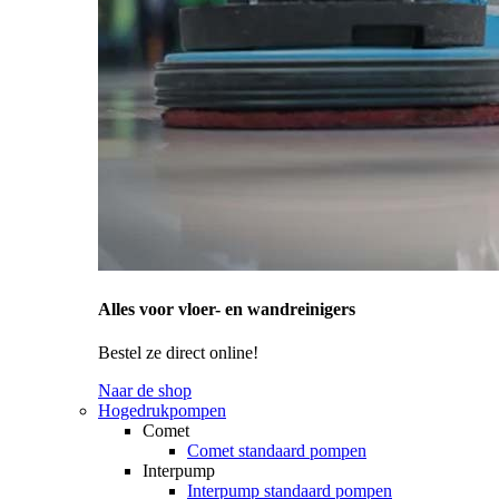
Alles voor vloer- en wandreinigers
Bestel ze direct online!
Naar de shop
Hogedrukpompen
Comet
Comet standaard pompen
Interpump
Interpump standaard pompen