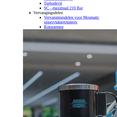
Turbodevil
SC - maximaal 210 Bar
Vervangingsdelen
Vervangingsdelen voor Mosmatic
oppervlaktereinigers
Rotorarmen