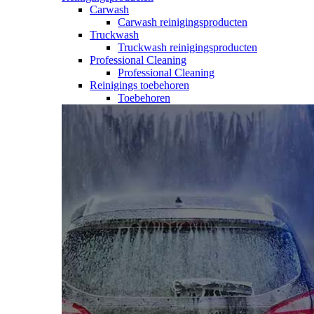
Carwash
Carwash reinigingsproducten
Truckwash
Truckwash reinigingsproducten
Professional Cleaning
Professional Cleaning
Reinigings toebehoren
Toebehoren