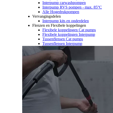
Interpump carwashpompen
Interpump RVS pompen - max. 85°C
Alle Hogedrukpompen
Vervangingsdelen
Interpump kits en onderdelen
Flenzen en Flexibele koppelingen
Flexibele koppelingen Cat pumps
Flexibele koppelingen Interpump
Tussenflensen Cat pumps
Tussenflensen Interpump