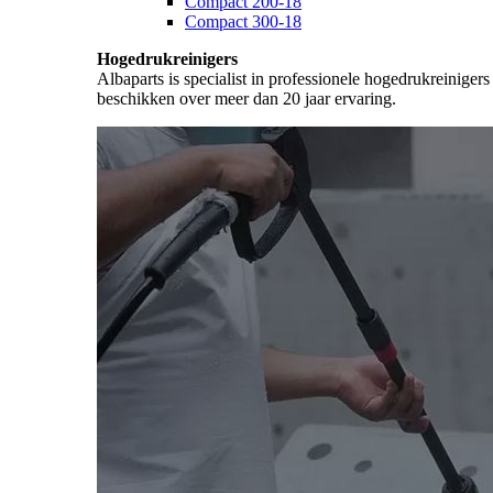
Compact 200-18
Compact 300-18
Hogedrukreinigers
Albaparts is specialist in professionele hogedrukreiniger
beschikken over meer dan 20 jaar ervaring.