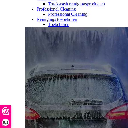
Truckwash reinigingsproducten
Professional Cleaning
Professional Cleaning
Reinigings toebehoren
Toebehoren
9,2