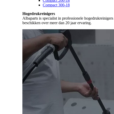
Compact 200-18
Compact 300-18
Hogedrukreinigers
Albaparts is specialist in professionele hogedrukreiniger
beschikken over meer dan 20 jaar ervaring.