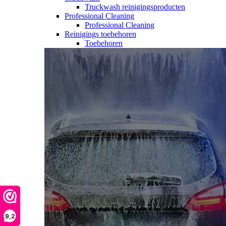
Truckwash reinigingsproducten
Professional Cleaning
Professional Cleaning
Reinigings toebehoren
Toebehoren
9,2