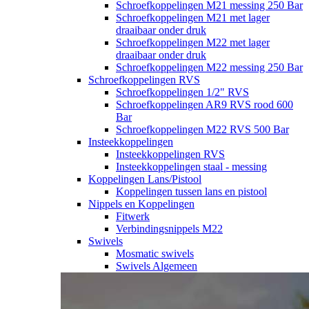
Schroefkoppelingen M21 messing 250 Bar
Schroefkoppelingen M21 met lager
draaibaar onder druk
Schroefkoppelingen M22 met lager
draaibaar onder druk
Schroefkoppelingen M22 messing 250 Bar
Schroefkoppelingen RVS
Schroefkoppelingen 1/2" RVS
Schroefkoppelingen AR9 RVS rood 600
Bar
Schroefkoppelingen M22 RVS 500 Bar
Insteekkoppelingen
Insteekkoppelingen RVS
Insteekkoppelingen staal - messing
Koppelingen Lans/Pistool
Koppelingen tussen lans en pistool
Nippels en Koppelingen
Fitwerk
Verbindingsnippels M22
Swivels
Mosmatic swivels
Swivels Algemeen