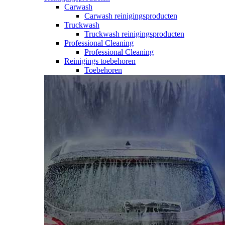
Carwash
Carwash reinigingsproducten
Truckwash
Truckwash reinigingsproducten
Professional Cleaning
Professional Cleaning
Reinigings toebehoren
Toebehoren