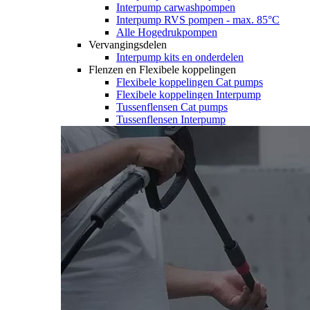
Interpump carwashpompen
Interpump RVS pompen - max. 85°C
Alle Hogedrukpompen
Vervangingsdelen
Interpump kits en onderdelen
Flenzen en Flexibele koppelingen
Flexibele koppelingen Cat pumps
Flexibele koppelingen Interpump
Tussenflensen Cat pumps
Tussenflensen Interpump