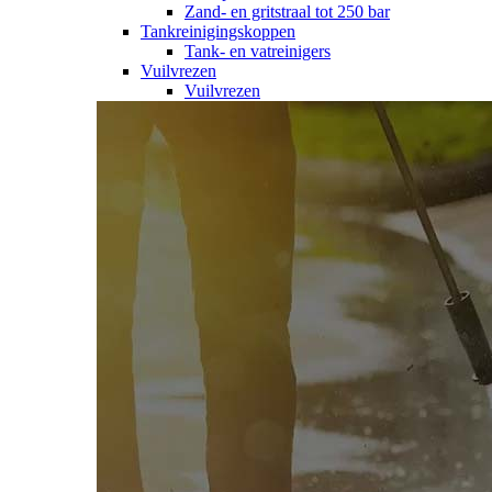
Zand- en gritstraal tot 250 bar
Tankreinigingskoppen
Tank- en vatreinigers
Vuilvrezen
Vuilvrezen