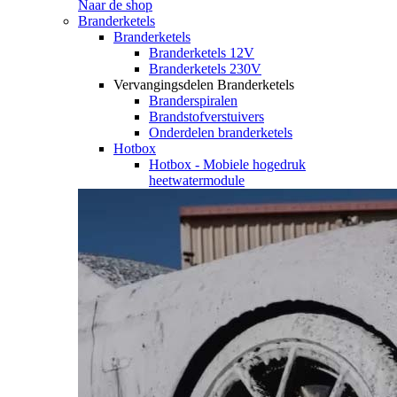
Naar de shop
Branderketels
Branderketels
Branderketels 12V
Branderketels 230V
Vervangingsdelen Branderketels
Branderspiralen
Brandstofverstuivers
Onderdelen branderketels
Hotbox
Hotbox - Mobiele hogedruk
heetwatermodule