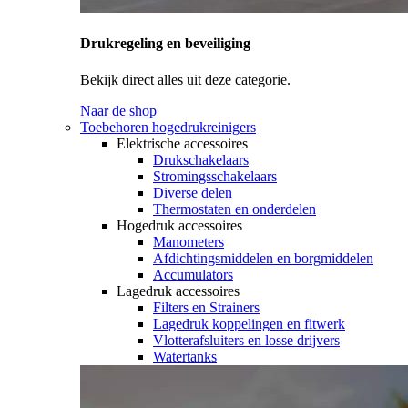
Drukregeling en beveiliging
Bekijk direct alles uit deze categorie.
Naar de shop
Toebehoren hogedrukreinigers
Elektrische accessoires
Drukschakelaars
Stromingsschakelaars
Diverse delen
Thermostaten en onderdelen
Hogedruk accessoires
Manometers
Afdichtingsmiddelen en borgmiddelen
Accumulators
Lagedruk accessoires
Filters en Strainers
Lagedruk koppelingen en fitwerk
Vlotterafsluiters en losse drijvers
Watertanks