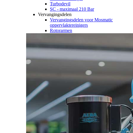
Turbodevil
SC - maximaal 210 Bar
Vervangingsdelen
Vervangingsdelen voor Mosmatic
oppervlaktereinigers
Rotorarmen