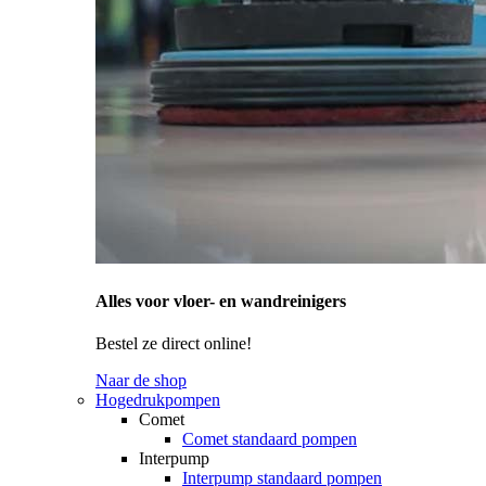
Alles voor vloer- en wandreinigers
Bestel ze direct online!
Naar de shop
Hogedrukpompen
Comet
Comet standaard pompen
Interpump
Interpump standaard pompen