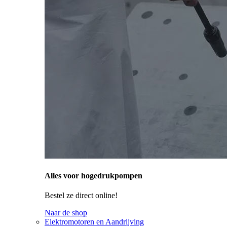
Alles voor hogedrukpompen
Bestel ze direct online!
Naar de shop
Elektromotoren en Aandrijving