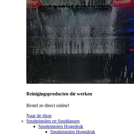
Reinigingsproducten die werken
Bestel ze direct online!
Naar de shop
Spuitpistolen en Spuitlansen
Spuitpistolen Hogedruk
Spuitpistolen Hogedruk