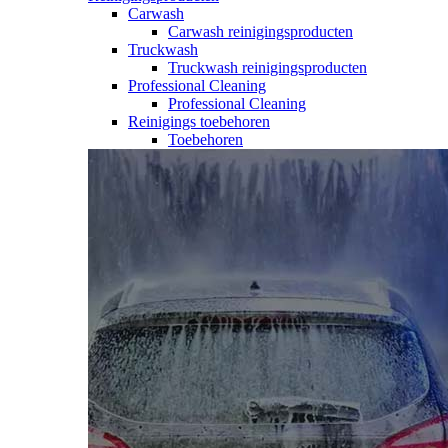
Carwash
Carwash reinigingsproducten
Truckwash
Truckwash reinigingsproducten
Professional Cleaning
Professional Cleaning
Reinigings toebehoren
Toebehoren