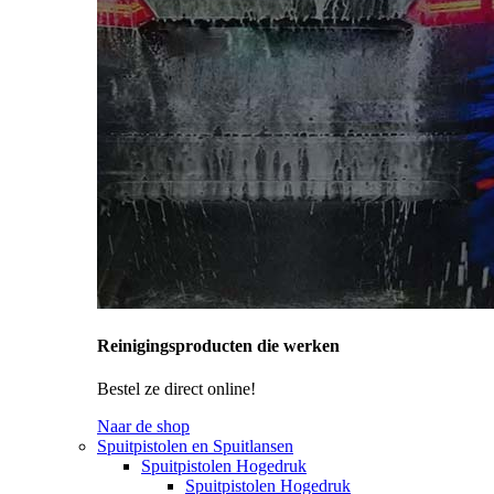
Reinigingsproducten die werken
Bestel ze direct online!
Naar de shop
Spuitpistolen en Spuitlansen
Spuitpistolen Hogedruk
Spuitpistolen Hogedruk