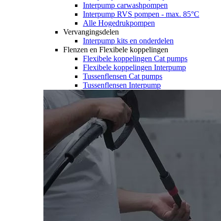
Interpump carwashpompen
Interpump RVS pompen - max. 85°C
Alle Hogedrukpompen
Vervangingsdelen
Interpump kits en onderdelen
Flenzen en Flexibele koppelingen
Flexibele koppelingen Cat pumps
Flexibele koppelingen Interpump
Tussenflensen Cat pumps
Tussenflensen Interpump