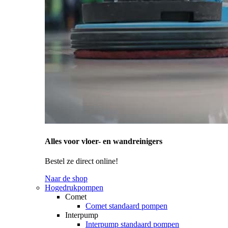
Alles voor vloer- en wandreinigers
Bestel ze direct online!
Naar de shop
Hogedrukpompen
Comet
Comet standaard pompen
Interpump
Interpump standaard pompen