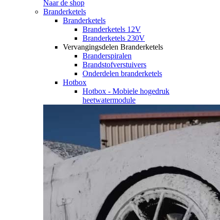
Naar de shop
Branderketels
Branderketels
Branderketels 12V
Branderketels 230V
Vervangingsdelen Branderketels
Branderspiralen
Brandstofverstuivers
Onderdelen branderketels
Hotbox
Hotbox - Mobiele hogedruk
heetwatermodule