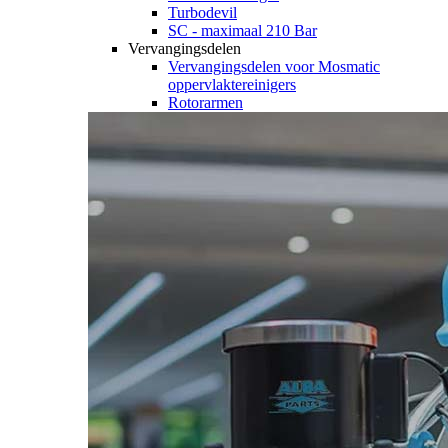
Turbodevil
SC - maximaal 210 Bar
Vervangingsdelen
Vervangingsdelen voor Mosmatic
oppervlaktereinigers
Rotorarmen