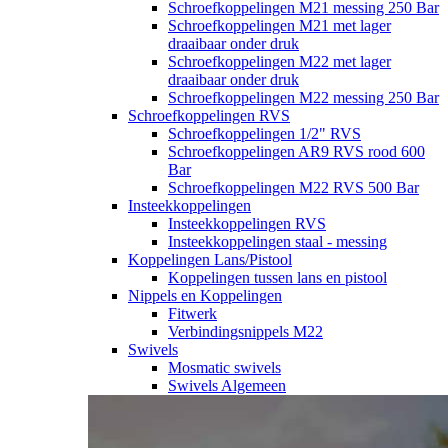
Schroefkoppelingen M21 messing 250 Bar
Schroefkoppelingen M21 met lager
draaibaar onder druk
Schroefkoppelingen M22 met lager
draaibaar onder druk
Schroefkoppelingen M22 messing 250 Bar
Schroefkoppelingen RVS
Schroefkoppelingen 1/2" RVS
Schroefkoppelingen AR9 RVS rood 600
Bar
Schroefkoppelingen M22 RVS 500 Bar
Insteekkoppelingen
Insteekkoppelingen RVS
Insteekkoppelingen staal - messing
Koppelingen Lans/Pistool
Koppelingen tussen lans en pistool
Nippels en Koppelingen
Fitwerk
Verbindingsnippels M22
Swivels
Mosmatic swivels
Swivels Algemeen