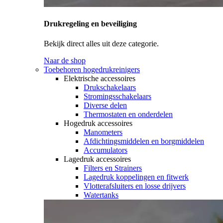
Drukregeling en beveiliging
Bekijk direct alles uit deze categorie.
Naar de shop
Toebehoren hogedrukreinigers
Elektrische accessoires
Drukschakelaars
Stromingsschakelaars
Diverse delen
Thermostaten en onderdelen
Hogedruk accessoires
Manometers
Afdichtingsmiddelen en borgmiddelen
Accumulators
Lagedruk accessoires
Filters en Strainers
Lagedruk koppelingen en fitwerk
Vlotterafsluiters en losse drijvers
Watertanks