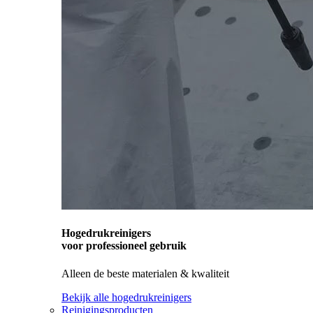
Hogedrukreinigers
voor professioneel gebruik
Alleen de beste materialen & kwaliteit
Bekijk alle hogedrukreinigers
Reinigingsproducten