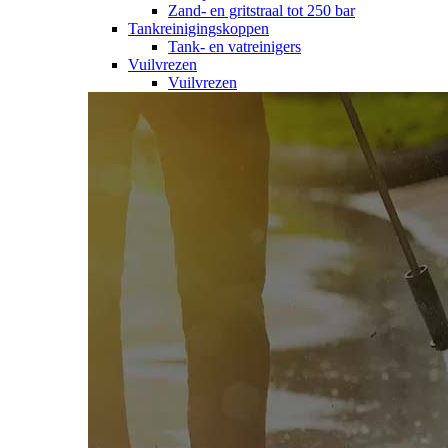
Zand- en gritstraal tot 250 bar
Tankreinigingskoppen
Tank- en vatreinigers
Vuilvrezen
Vuilvrezen