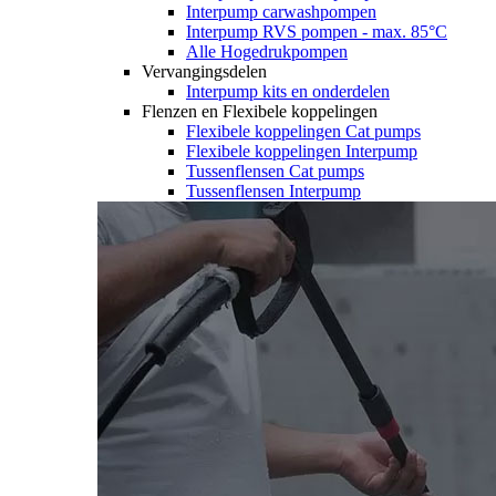
Interpump carwashpompen
Interpump RVS pompen - max. 85°C
Alle Hogedrukpompen
Vervangingsdelen
Interpump kits en onderdelen
Flenzen en Flexibele koppelingen
Flexibele koppelingen Cat pumps
Flexibele koppelingen Interpump
Tussenflensen Cat pumps
Tussenflensen Interpump