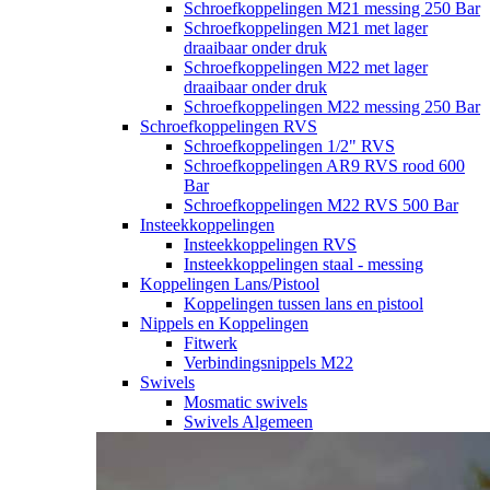
Schroefkoppelingen M21 messing 250 Bar
Schroefkoppelingen M21 met lager
draaibaar onder druk
Schroefkoppelingen M22 met lager
draaibaar onder druk
Schroefkoppelingen M22 messing 250 Bar
Schroefkoppelingen RVS
Schroefkoppelingen 1/2" RVS
Schroefkoppelingen AR9 RVS rood 600
Bar
Schroefkoppelingen M22 RVS 500 Bar
Insteekkoppelingen
Insteekkoppelingen RVS
Insteekkoppelingen staal - messing
Koppelingen Lans/Pistool
Koppelingen tussen lans en pistool
Nippels en Koppelingen
Fitwerk
Verbindingsnippels M22
Swivels
Mosmatic swivels
Swivels Algemeen