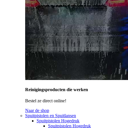
Reinigingsproducten die werken
Bestel ze direct online!
Naar de shop
Spuitpistolen en Spuitlansen
Spuitpistolen Hogedruk
Spuitpistolen Hogedruk