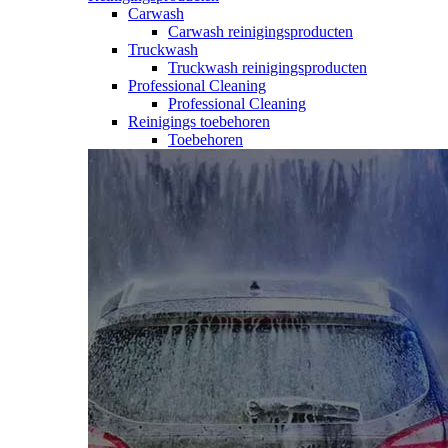
Carwash
Carwash reinigingsproducten
Truckwash
Truckwash reinigingsproducten
Professional Cleaning
Professional Cleaning
Reinigings toebehoren
Toebehoren