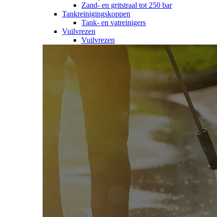
Zand- en gritstraal tot 250 bar
Tankreinigingskoppen
Tank- en vatreinigers
Vuilvrezen
Vuilvrezen