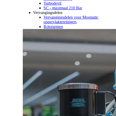
Turbodevil
SC - maximaal 210 Bar
Vervangingsdelen
Vervangingsdelen voor Mosmatic
oppervlaktereinigers
Rotorarmen