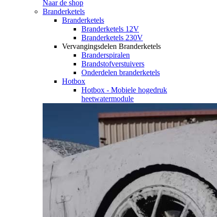
Naar de shop
Branderketels
Branderketels
Branderketels 12V
Branderketels 230V
Vervangingsdelen Branderketels
Branderspiralen
Brandstofverstuivers
Onderdelen branderketels
Hotbox
Hotbox - Mobiele hogedruk
heetwatermodule