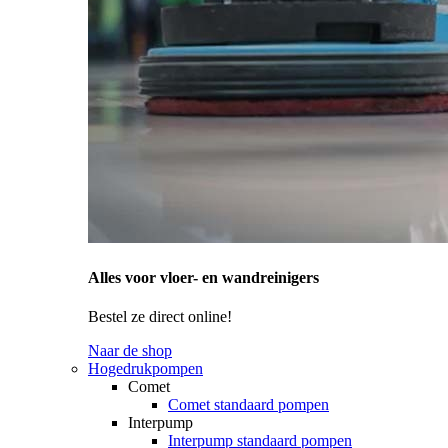
Alles voor vloer- en wandreinigers
Bestel ze direct online!
Naar de shop
Hogedrukpompen
Comet
Comet standaard pompen
Interpump
Interpump standaard pompen