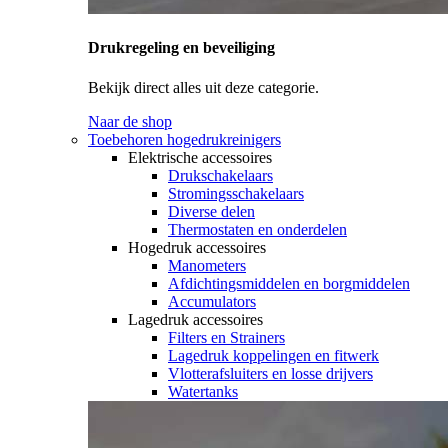
Drukregeling en beveiliging
Bekijk direct alles uit deze categorie.
Naar de shop
Toebehoren hogedrukreinigers
Elektrische accessoires
Drukschakelaars
Stromingsschakelaars
Diverse delen
Thermostaten en onderdelen
Hogedruk accessoires
Manometers
Afdichtingsmiddelen en borgmiddelen
Accumulators
Lagedruk accessoires
Filters en Strainers
Lagedruk koppelingen en fitwerk
Vlotterafsluiters en losse drijvers
Watertanks