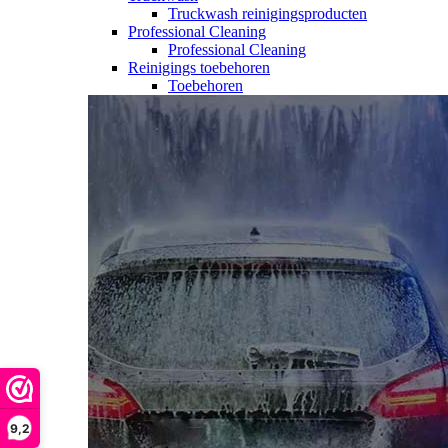
Truckwash reinigingsproducten
Professional Cleaning
Professional Cleaning
Reinigings toebehoren
Toebehoren
9,2