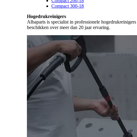
Compact 200-18
Compact 300-18
Hogedrukreinigers
Albaparts is specialist in professionele hogedrukreiniger
beschikken over meer dan 20 jaar ervaring.